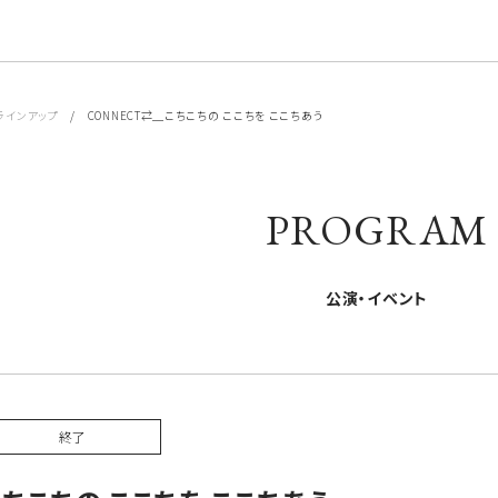
ラインアップ
/ CONNECT⇄＿こちこちの ここちを ここちあう
PROGRAM
公演・イベント
終了