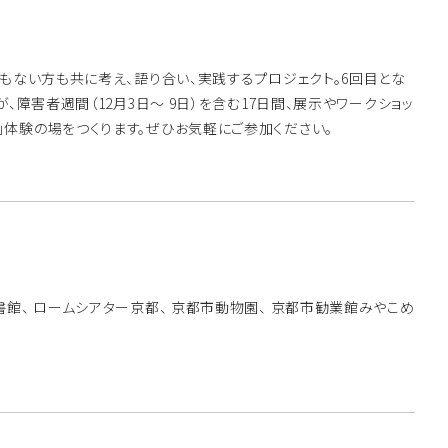
る方もない方も共に考え、語り合い、実践するプロジェクト。6回目とな
が、障害者週間（12月3日～ 9日）を含む17日間、展示やワークショッ
」体験の場をつくります。ぜひお気軽にご参加ください。
館、 ロームシアター京都、 京都市動物園、 京都市勧業館みやこめ