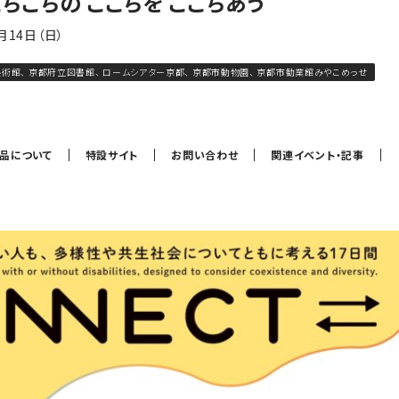
こちこちの ここちを ここちあう
2月14日（日）
術館、 京都府立図書館、 ロームシアター京都、 京都市動物園、 京都市勧業館みやこめっせ
作品について
特設サイト
お問い合わせ
関連イベント・記事