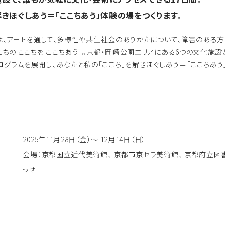
解きほぐしあう＝「ここちあう」体験の場をつくります。
クト）は、アートを通して、多様性や共生社会のありかたについて、障害のあ
こちの ここちを ここちあう」。京都・岡崎公園エリアにある6つの文化施設
ログラムを展開し、あなたと私の「ここち」を解きほぐしあう＝「ここちあう
2025年11月28日（金）～ 12月14日（日）
会場：京都国立近代美術館、 京都市京セラ美術館、 京都府立図書
っせ