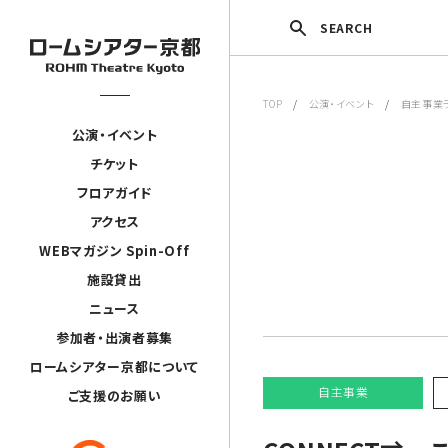
SEARCH
TOP
/
公演・イベント
/
自主事業
公演・イベント
チケット
フロアガイド
アクセス
WEBマガジン Spin-Off
施設貸出
ニュース
参加者・出演者募集
ロームシアター京都について
自主事業
ご支援のお願い