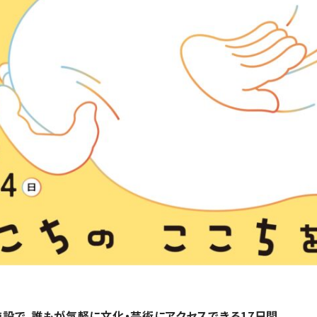
設で、誰もが気軽に文化・芸術にアクセスできる17日間。