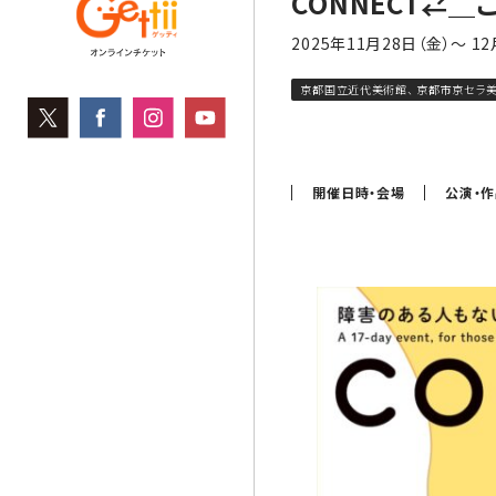
CONNECT⇄＿
2025年11月28日（金）～ 1
京都国立近代美術館、 京都市京セラ美
開催日時・会場
公演・