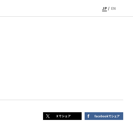
JP
/
EN