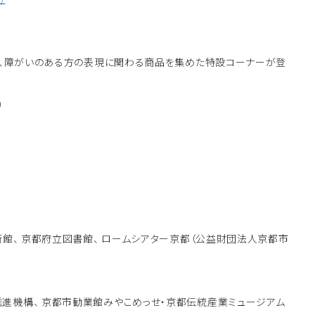
など、障がいのある方の表現に関わる商品を集めた特設コーナーが登
）
術館、 京都府立図書館、 ロームシアター京都（公益財団法人京都市
推進機構、 京都市勧業館みやこめっせ・京都伝統産業ミュージアム