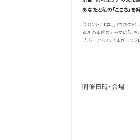
あなたと私の「ここち」を
「CONNECT⇄_」（コネ
る2025年度のテーマは「こち
プ、トークなど、さまざまなプ
開催日時・会場