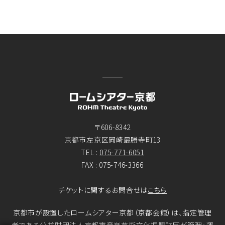
〒606-8342
京都市左京区岡崎最勝寺町13
TEL :
075-771-6051
FAX : 075-746-3366
チケットに関するお問合せは
こちら
京都市が設置したロームシアター京都（京都会館）は、指定管理
者である公益財団法人京都市音楽芸術文化振興財団が管理・運