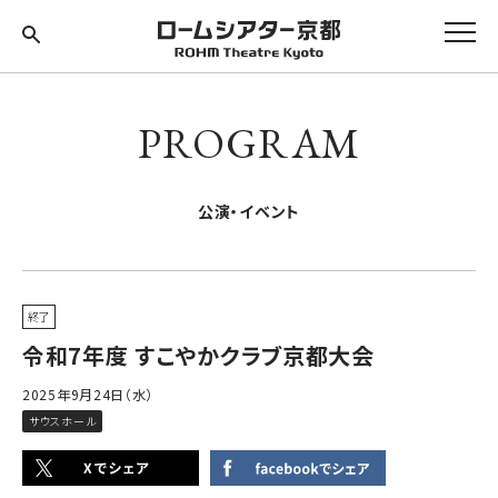
PROGRAM
公演・イベント
終了
令和7年度 すこやかクラブ京都大会
2025年9月24日（水）
サウスホール