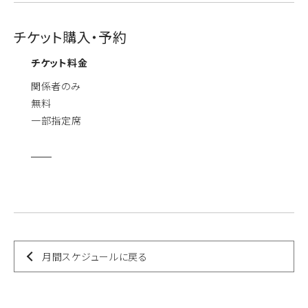
チケット購入・予約
チケット料金
関係者のみ
無料
一部指定席
月間スケジュールに戻る