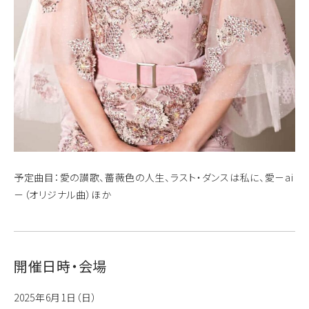
予定曲目：愛の讃歌、薔薇色の人生、ラスト・ダンスは私に、愛－ai
－（オリジナル曲）ほか
開催日時・会場
2025年6月1日（日）