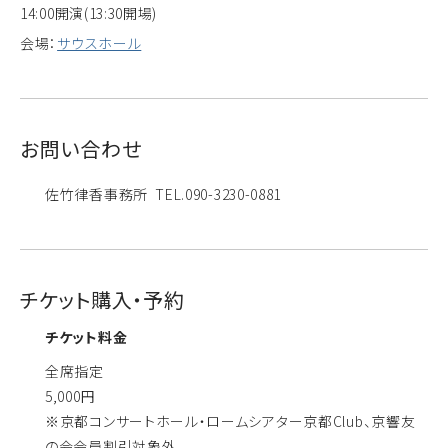
14:00開演(13:30開場)
会場：
サウスホール
お問い合わせ
佐竹律香事務所 TEL.090-3230-0881
チケット購入・予約
チケット料金
全席指定
5,000円
※京都コンサートホール・ロームシアター京都Club、京響友
の会会員割引対象外