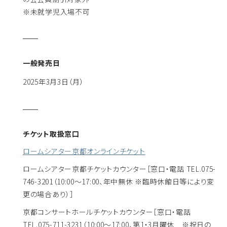
※未就学児入場不可
一般発売日
2025年3月3日（月）
チケット取扱窓口
ロームシアター京都オンラインチケット
ロームシアター京都チケットカウンター
［窓口・電話 TEL.075-
746-3201（10:00～17:00、年中無休 ※臨時休館日等により変
更の場合あり）］
京都コンサートホールチケットカウンター
［窓口・電話
TEL.075-711-3231（10:00～17:00、第1・3月曜休 ※祝日の