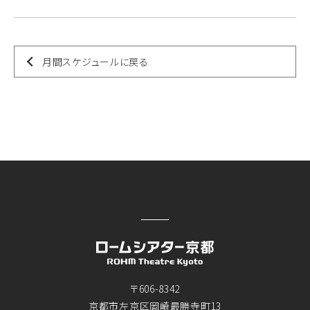
月間スケジュールに戻る
〒606-8342
京都市左京区岡崎最勝寺町13