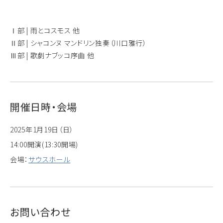
Ⅰ部 | 雨とコスモス 他
Ⅱ部 | シャコンヌ マンドリン独奏（川口雅行）
Ⅲ部 | 歌劇ナブッコ序曲 他
開催日時・会場
2025年1月19日（日）
14:00開演(13:30開場)
会場：
サウスホール
お問い合わせ