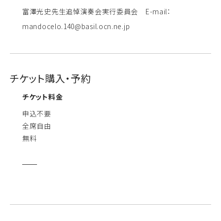
富澤光史先生追悼演奏会実行委員会 E-mail：
mandocelo.140@basil.ocn.ne.jp
チケット購入・予約
チケット料金
申込不要
全席自由
無料