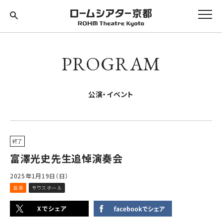
PROGRAM
公演・イベント
終了
富澤光史先生追悼演奏会
2025年1月19日（日）
音楽
サウスホール