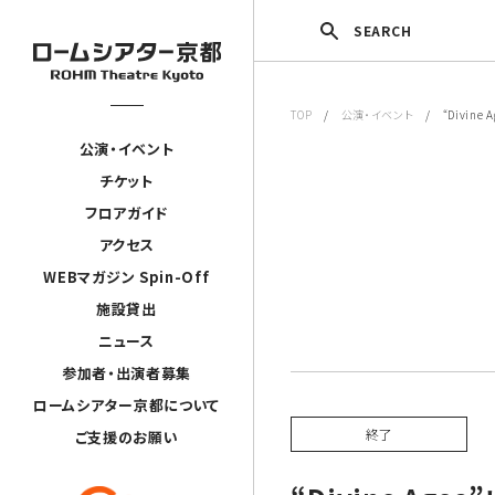
SEARCH
TOP
/
公演・イベント
/ “Divine A
公演・イベント
チケット
フロアガイド
アクセス
WEBマガジン Spin-Off
施設貸出
ニュース
参加者・出演者募集
ロームシアター京都について
終了
ご支援のお願い