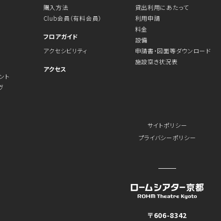
購入方法
貸出利用にあたって
Club会員（有料会員）
利用申請
料金
フロアガイド
設備
アクセシビリティ
申請書・図面等ダウンロード
施設空き状況表
アクセス
ント
ヴ
サイトポリシー
プライバシーポリシー
〒606-8342