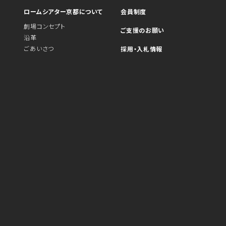
ロームシアター京都について
会員制度
劇場コンセプト
ご支援のお願い
沿革
ごあいさつ
採用・入札情報