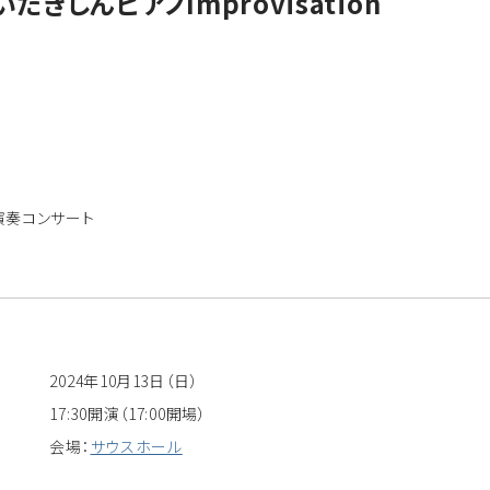
s”いだきしんピアノImprovisation
演奏コンサート
2024年10月13日（日）
17:30開演（17:00開場）
会場：
サウスホール