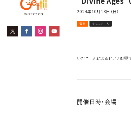
“Divine Age
2024年10月13日（日）
音楽
サウスホール
いだきしんによるピアノ即興
開催日時・会場