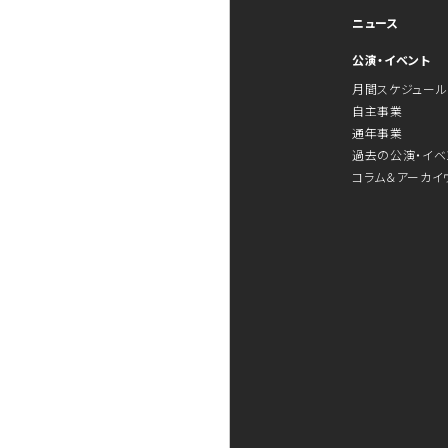
ニュース
公演・イベント
月間スケジュール
自主事業
通年事業
過去の公演・イベ
コラム＆アーカイ