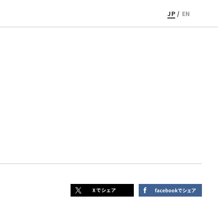
JP
/
EN