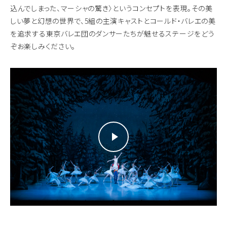
込んでしまった、マーシャの驚き〉というコンセプトを表現。その美
しい夢と幻想の世界で、5組の主演キャストとコールド・バレエの美
を追求する東京バレエ団のダンサーたちが魅せるステージをどう
ぞお楽しみください。