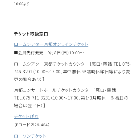
10:00より
チケット取扱窓口
ロームシアター京都オンラインチケット
■会員先行発売
9月8日（日）10:00～
ロームシアター京都チケットカウンター
［窓口・電話 TEL.075-
746-3201（10:00～17:00、年中無休 ※臨時休館日等により変
更の場合あり）］
京都コンサートホールチケットカウンター
［窓口・電話
TEL.075-711-3231（10:00～17:00、第1・3月曜休 ※祝日の
場合は翌平日）］
チケットぴあ
（Pコード：528-484）
ローソンチケット