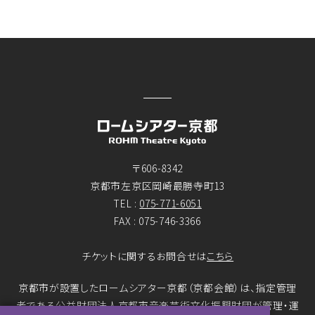
〒606-8342
京都市左京区岡崎最勝寺町13
TEL :
075-771-6051
FAX : 075-746-3366
チケットに関するお問合せは
こちら
京都市が設置したロームシアター京都（京都会館）は、指定管理
者である公益財団法人京都市音楽芸術文化振興財団が管理・運