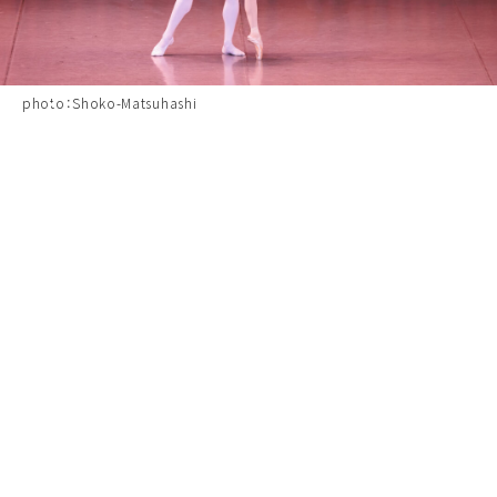
photo：Shoko-Matsuhashi