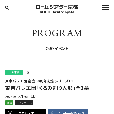
PROGRAM
公演・イベント
自主事業
終了
東京バレエ団 創立60周年記念シリーズ11
東京バレエ団「くるみ割り人形」全2幕
2024年12月26日（木）
舞踊
メインホール