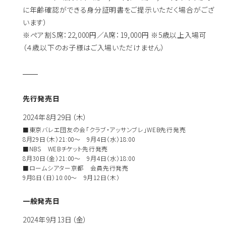
に年齢確認ができる身分証明書をご提示いただく場合がござ
います）
※ペア割S席：22,000円／A席：19,000円 ※5歳以上入場可
（４歳以下のお子様はご入場いただけません）
先行発売日
2024年8月29日（木）
■東京バレエ団友の会「クラブ・アッサンブレ」WEB先行発売
8月29日（木）21:00～ 9月4日（水）18:00
■NBS WEBチケット先行発売
8月30日（金）21:00～ 9月4日（水）18:00
■ロームシアター京都 会員先行発売
9月8日（日）10:00～ 9月12日（木）
一般発売日
2024年9月13日（金）