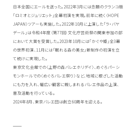
日本全国にエールを送った。2022年3月には念願のクランコ版
「ロミオとジュリエット」全幕初演を実現。前年に続く〈HOPE
JAPAN〉ツアーも実施した。2022年10月に上演した「ラ・バヤ
デール」は令和4年度（第77回）文化庁芸術祭の関東参加の部
において大賞を受賞した。2023年10月には「かぐや姫」全3幕
の世界初演、11月には「眠れる森の美女」新制作の初演を立
て続けに実現した。
東京文化会館での〈上野の森バレエホリデイ〉、めぐろパーシ
モンホールでの〈めぐろバレエ祭り〉など、地域に根ざした活動
にも力を入れ、幅広い観客に親しまれるバレエ作品の上演、
普及活動を行っている。
2024年8月、東京バレエ団は創立60周年を迎える。