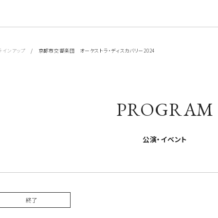
ラインアップ
/ 京都市交響楽団 オーケストラ・ディスカバリー2024
PROGRAM
公演・イベント
終了