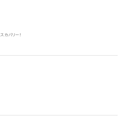
スカバリー！