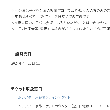
※本公演は子ども対象の教育プログラムです。大人の方のみのご
※年齢はすべて、2024年４月２日時点での年齢です。
※５歳未満のお子様は会場にお入りいただくことはできません
※曲目、出演者等、変更する場合がございます。あらかじめご了承
一般発売日
2024年4月20日（土）
チケット取扱窓口
ロームシアター京都オンラインチケット
ロームシアター京都チケットカウンター
［窓口・電話 TEL.075-