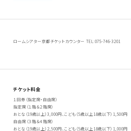
ロームシアター京都チケットカウンター TEL:075-746-3201
チケット料金
１回券（指定席・自由席）
指定席（１階＆２階席）
おとな（19歳以上）3,000円、こども（5歳以上18歳以下）1,500円
自由席（３階＆４階席）
おとな（19歳以上）2,500円、こども（5歳以上18歳以下）1,000円