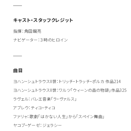
キャスト・スタッフクレジット
指揮：角田鋼亮
ナビゲーター：３時のヒロイン
曲目
ヨハン・シュトラウスII世：トリッチ・トラッチ・ポルカ 作品214
ヨハン・シュトラウスII世：ワルツ「ウィーンの森の物語」作品325
ラヴェル：バレエ音楽「ラ・ヴァルス」
アブレウ：ティコ・ティコ
ファリャ：歌劇「はかない人生」から「スペイン舞曲」
ヤコブ・ゲーゼ：ジェラシー