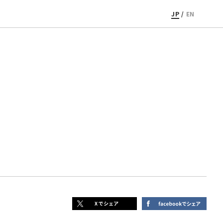
JP
/
EN