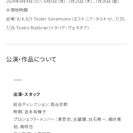
2024年6月4日（火）、6月5日（水）、7月25日（木）、7月26日（金）
※現地時間
会場：6/4、6/5 Teater Vanemuine（エストニア・タルトゥ）, 7/25、
7/26 Teatro Malibran（イタリア・ヴェネチア）
公演・作品について
出演・スタッフ
総合ディレクション：高谷史郎
照明：吉本有輝子
プロジェクト・メンバー：濱哲史、古舘健、白石晃一、細井美
裕、南琢也