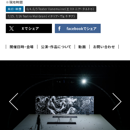
※現地時間
美術・映像
6/4、6/5 Teater Vanemuine（エストニア・タルトゥ）
7/25、7/26 Teatro Malibran（イタリア・ヴェネチア）
開催日時・会場
公演・作品について
動画
お問い合わせ