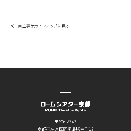
自主事業ラインアップに戻る
〒606-8342
京都市左京区岡崎最勝寺町13