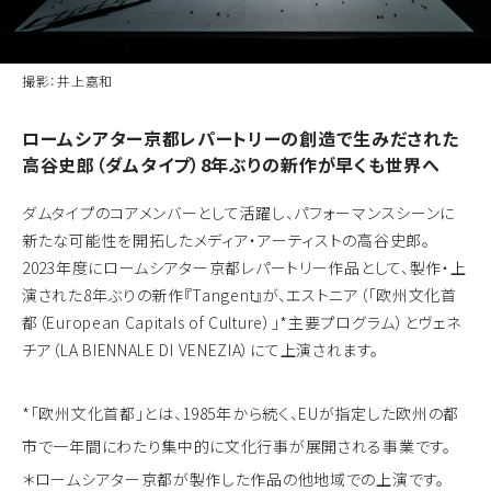
撮影：井上嘉和
ロームシアター京都レパートリーの創造で生みだされた
高谷史郎（ダムタイプ）8年ぶりの新作が早くも世界へ
ダムタイプのコアメンバーとして活躍し、パフォーマンスシーンに
新たな可能性を開拓したメディア・アーティストの高谷史郎。
2023年度にロームシアター京都レパートリー作品として、製作・上
演された8年ぶりの新作『Tangent』が、エストニア（「欧州文化首
都（European Capitals of Culture）」*主要プログラム）とヴェネ
チア（LA BIENNALE DI VENEZIA）にて上演されます。
*「欧州文化首都」とは、1985年から続く、EUが指定した欧州の都
市で一年間にわたり集中的に文化行事が展開される事業です。
＊ロームシアター京都が製作した作品の他地域での上演です。