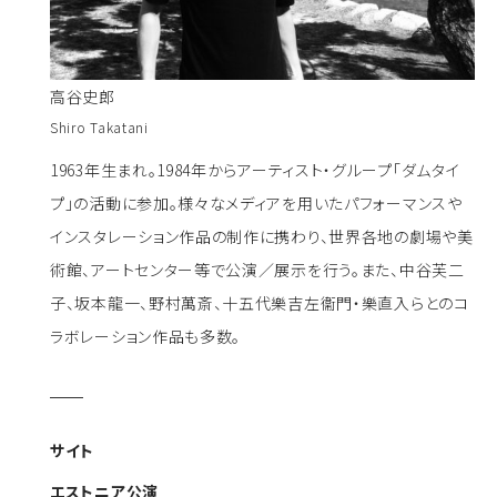
高谷史郎
Shiro Takatani
1963年生まれ。1984年からアーティスト・グループ「ダムタイ
プ」の活動に参加。様々なメディアを用いたパフォーマンスや
インスタレーション作品の制作に携わり、世界各地の劇場や美
術館、アートセンター等で公演／展示を行う。また、中谷芙二
子、坂本龍一、野村萬斎、十五代樂吉左衞門・樂直入らとのコ
ラボレーション作品も多数。
サイト
エストニア公演