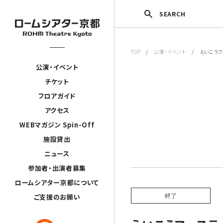
SEARCH
TOP
/
公演・イベント
/ えいこうフ
公演・イベント
チケット
フロアガイド
アクセス
WEBマガジン Spin-Off
施設貸出
ニュース
参加者・出演者募集
ロームシアター京都について
終了
ご支援のお願い