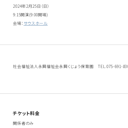
2024年2月25日（日）
9:15開演(9:00開場)
会場：
サウスホール
社会福祉法人永興福祉会永興くじょう保育園 TEL.075-691-83
チケット料金
関係者のみ