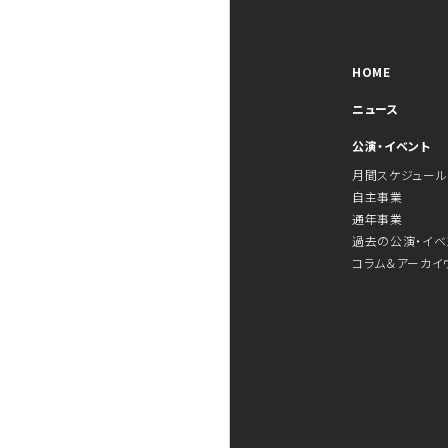
HOME
ニュース
公演・イベント
月間スケジュール
自主事業
通年事業
過去の公演・イベ
コラム＆アーカイ