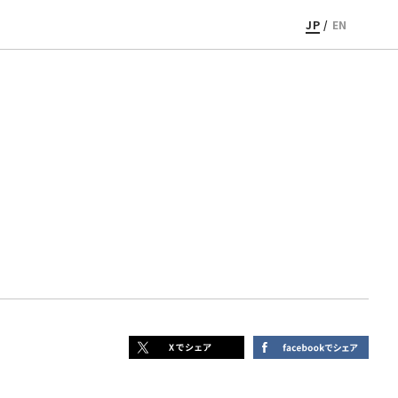
JP
/
EN