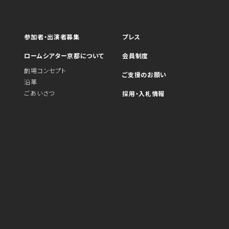
参加者・出演者募集
プレス
ロームシアター京都について
会員制度
劇場コンセプト
ご支援のお願い
沿革
ごあいさつ
採用・入札情報