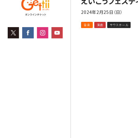
えいこうフェステ
2024年2月25日（日）
音楽
演劇
サウスホール