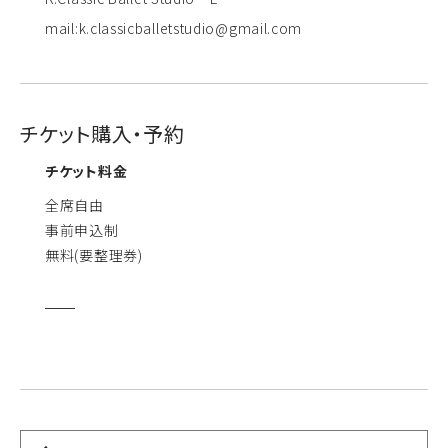
mail:k.classicballetstudio@gmail.com
チケット購入・予約
チケット料金
全席自由
事前申込制
無料(要整理券)