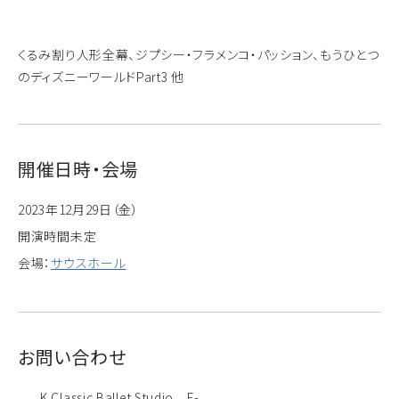
くるみ割り人形全幕、ジプシー・フラメンコ・パッション、もうひとつ
のディズニーワールドPart3 他
開催日時・会場
2023年12月29日（金）
開演時間未定
会場：
サウスホール
お問い合わせ
K.Classic Ballet Studio E-