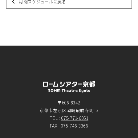
月間スケジュールに戻る
〒606-8342
京都市左京区岡崎最勝寺町13
TEL :
075-771-6051
FAX : 075-746-3366