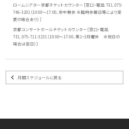
ロームシアター京都チケットカウンター
［窓口・電話 TEL.075-
746-3201（10:00～17:00、年中無休 ※臨時休館日等により変
更の場合あり）］
京都コンサートホールチケットカウンター
［窓口・電話
TEL.075-711-3231（10:00～17:00、第1・3月曜休 ※祝日の
場合は翌日）］
月間スケジュールに戻る