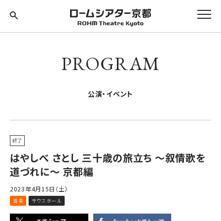
PROGRAM
公演・イベント
終了
はやしべ さとし 三十歳の旅立ち ～叙情歌を
道づれに～ 京都編
2023年4月15日（土）
音楽
サウスホール