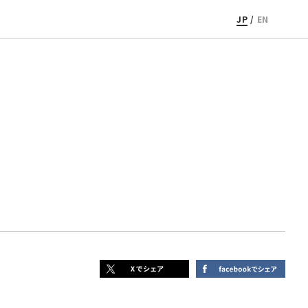
JP
/
EN