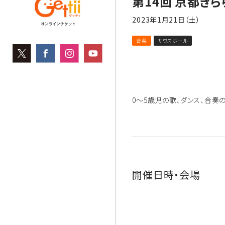
第14回 京都き
2023年1月21日（土）
音楽
サウスホール
0〜5歳児の歌、ダンス、合奏
開催日時・会場