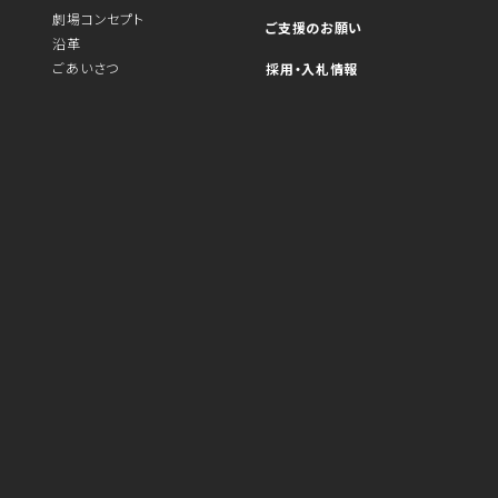
劇場コンセプト
ご支援のお願い
沿革
ごあいさつ
採用・入札情報