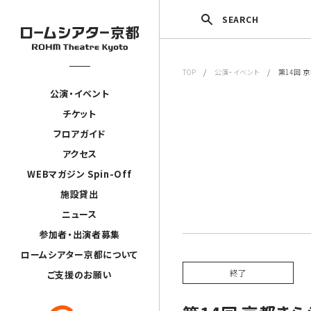
SEARCH
TOP
/
公演・イベント
/ 第14回 
公演・イベント
チケット
フロアガイド
アクセス
WEBマガジン Spin-Off
施設貸出
ニュース
参加者・出演者募集
ロームシアター京都について
終了
ご支援のお願い