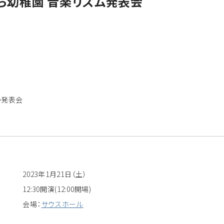
らら幼稚園 音楽リズム発表会
の発表会
2023年1月21日（土）
12:30開演(12:00開場)
会場：
サウスホール