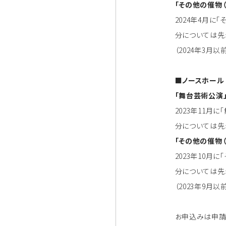
「その他の催物
2024年4月に
分については先
（2024年3月
■ノースホール
「舞台芸術公演
2023年11月
分については先
「その他の催物
2023年10月
分については先
（2023年9月
お申込みは申請