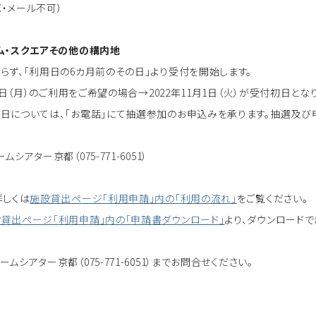
X・メール不可）
ム・スクエアその他の構内地
らず、「利用日の6カ月前のその日」より受付を開始します。
月1日（月）のご利用をご希望の場合→2022年11月1日（火）が受付初日とな
日については、「お電話」にて抽選参加のお申込みを承ります。抽選及び
シアター京都（075-771-6051）
詳しくは
施設貸出ページ「利用申請」内の「利用の流れ」
をご覧ください。
貸出ページ「利用申請」内の「申請書ダウンロード」
より、ダウンロードで
ムシアター京都（075-771-6051）までお問合せください。