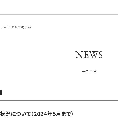
いて（2024年5月まで）
NEWS
ニュース
設
状況について（2024年5月まで）