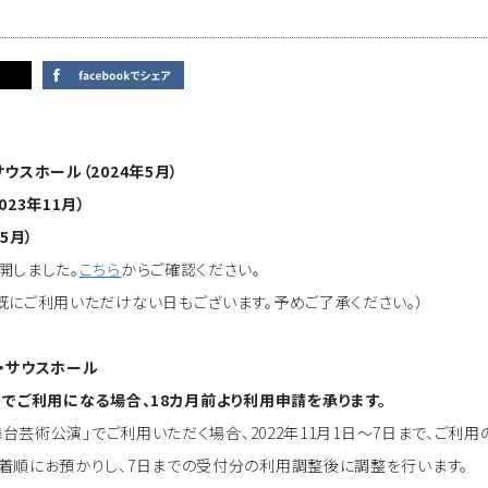
ウスホール（2024年5月）
023年11月）
5月）
開しました。
こちら
からご確認ください。
既にご利用いただけない日もございます。予めご了承ください。）
・サウスホール
」でご利用になる場合、18カ月前より利用申請を承ります。
「舞台芸術公演」でご利用いただく場合、2022年11月1日～7日まで、ご
着順にお預かりし、7日までの受付分の利用調整後に調整を行います。