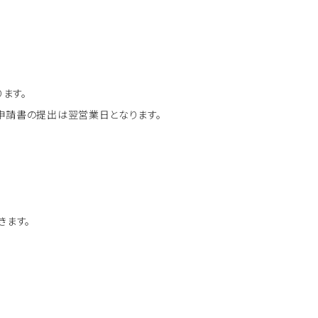
ります。
申請書の提出は翌営業日となります。
きます。