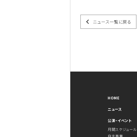
ニュース一覧に戻る
HOME
ニュース
公演・イベント
月間スケジュール
自主事業