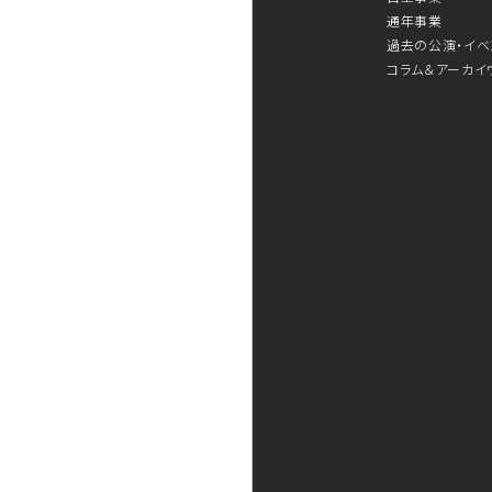
通年事業
過去の公演・イベ
コラム＆アーカイ