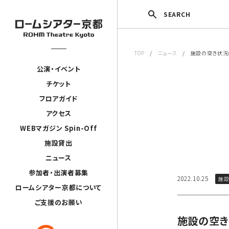
SEARCH
TOP
/
ニュース
/ 施設の空き状況につ
公演・イベント
チケット
フロアガイド
アクセス
WEBマガジン Spin-Off
施設貸出
ニュース
参加者・出演者募集
2022.10.25
施
ロームシアター京都について
ご支援のお願い
施設の空き