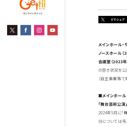
メインホール・サ
ノースホール（2
会議室（2023年
の空き状況を公
（自主事業等で
■メインホール
「舞台芸術公演
2024年5月に
分については先