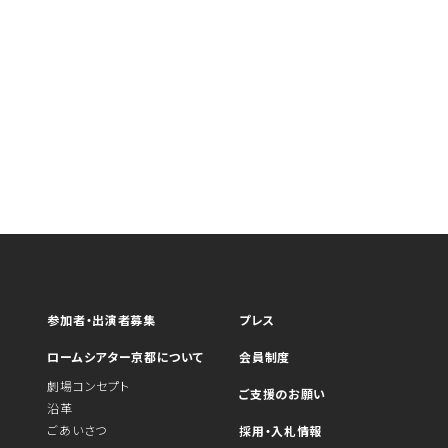
参加者・出演者募集
プレス
ロームシアター京都について
会員制度
劇場コンセプト
ご支援のお願い
沿革
ごあいさつ
採用・入札情報