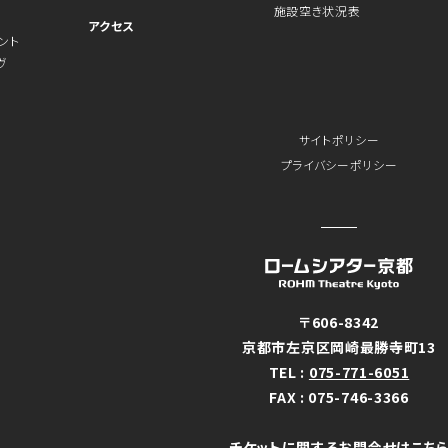
施設空き状況表
アクセス
ント
ヴ
サイトポリシー
プライバシーポリシー
〒606-8342
京都市左京区岡崎最勝寺町13
TEL :
075-771-6051
FAX : 075-746-3366
チケットに関するお問合せは
こち