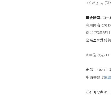
てください。（FA
■会議室、ロー
利用内容に関わ
例：2023年5
会議室の受付初
お申込み先：ローム
申請について、
申請書類は
施設
ご不明な点はロー