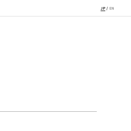
JP
/
EN