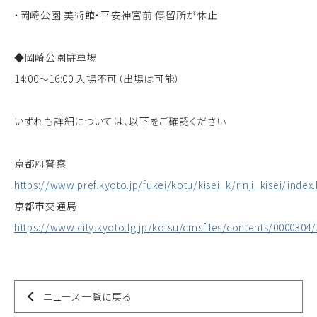
・岡崎公園 美術館・平安神宮前 停留所が休止
◆岡崎公園駐車場
14:00～16:00 入場不可（出場は可能）
いずれも詳細については、以下をご確認ください
京都府警察
https://www.pref.kyoto.jp/fukei/kotu/kisei_k/rinji_kisei/index
京都市交通局
https://www.city.kyoto.lg.jp/kotsu/cmsfiles/contents/00003
ニュース一覧に戻る