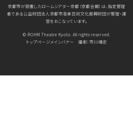
京都市が設置したロームシアター京都（京都会館）は、指定管理
者である公益財団法人京都市音楽芸術文化振興財団が管理・運
営をおこなっています。
© ROHM Theatre Kyoto. All rights reserved.
トップページメインバナー 撮影：市川靖史