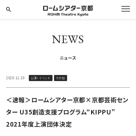
NEWS
ニュース
2020.11.20
公演・イベント
その他
＜速報＞ロームシアター京都×京都芸術セン
ター U35創造支援プログラム“KIPPU”
2021年度上演団体決定