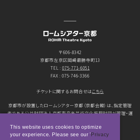
〒606-8342
京都市左京区岡崎最勝寺町13
TEL :
075-771-6051
FAX : 075-746-3366
チケットに関するお問合せは
こちら
京都市が設置したロームシアター京都（京都会館）は、指定管理
者である公益財団法人京都市音楽芸術文化振興財団が管理・運
営をおこなっています。
This website uses cookies to optimize
your experience. Please see our '
Privacy
© ROHM Theatre Kyoto. All rights reserved.