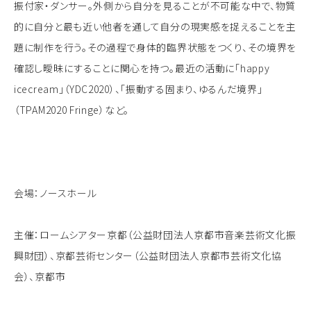
振付家・ダンサー。外側から自分を見ることが不可能な中で、物質
的に自分と最も近い他者を通して自分の現実感を捉えることを主
題に制作を行う。その過程で身体的臨界状態をつくり、その境界を
確認し曖昧にすることに関心を持つ。最近の活動に「happy
icecream」（YDC2020）、「振動する固まり、ゆるんだ境界」
（TPAM2020 Fringe）など。
会場：ノースホール
主催：ロームシアター京都（公益財団法人京都市音楽芸術文化振
興財団）、京都芸術センター（公益財団法人京都市芸術文化協
会）、京都市