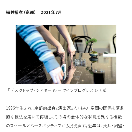
福井裕孝（京都） 2021年7月
『デスクトップ・シアター』ワークインプログレス（2019）
1996年生まれ、京都府出身。演出家。人・もの・空間の関係を演劇
的な技法を用いて再編し、その場の全体的な状況を異なる複数
のスケールとパースペクティブから捉え直す。近年は、天井・周壁・