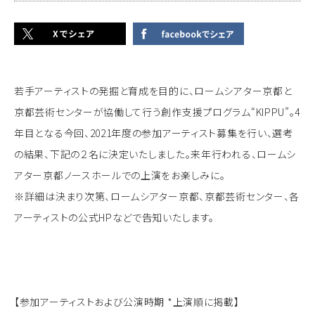
若手アーティストの発掘と育成を目的に、ロームシアター京都と
京都芸術センターが協働して行う創作支援プログラム“KIPPU”。4
年目となる今回、2021年度の参加アーティスト募集を行い、選考
の結果、下記の２名に決定いたしました。来年行われる、ロームシ
アター京都ノースホールでの上演をお楽しみに。
※詳細は決まり次第、ロームシアター京都、京都芸術センター、各
アーティストの公式HPなどで告知いたします。
【参加アーティストおよび公演時期 *上演順に掲載】