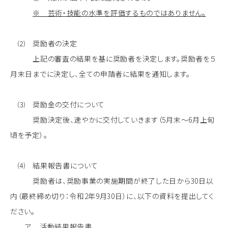
※ 芸術・技能の水準を評価するものではありません。
⑵ 奨励者の決定
上記の審査の結果を基に奨励者を決定します。奨励者を５
月末日までに決定し、全ての申請者に結果を通知します。
⑶ 奨励金の交付について
奨励決定後、速やかに交付していきます（5月末～6月上旬
頃を予定）。
⑷ 結果報告書について
奨励者は、奨励事業の実施期間が終了した日から30日以
内（最終締め切り：令和2年9月30日）に、以下の資料を提出してく
ださい。
ア 活動結果報告書