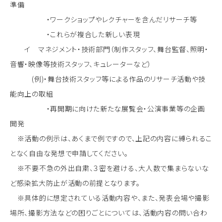
準備
・ワークショップやレクチャーを含んだリサーチ等
・これらが複合した新しい表現
イ マネジメント・技術部門（制作スタッフ、舞台監督、照明・
音響・映像等技術スタッフ、キュレーターなど）
(例)・舞台技術スタッフ等による作品のリサーチ活動や技
能向上の取組
・再開期に向けた新たな展覧会・公演事業等の企画
開発
※活動の例示は、あくまで例ですので、上記の内容に縛られるこ
となく自由な発想で申請してください。
※不要不急の外出自粛、３密を避ける、大人数で集まらないな
ど感染拡大防止が活動の前提となります。
※具体的に想定されている活動内容や、また、発表会場や撮影
場所、撮影方法などの困りごとについては、活動内容の問い合わ