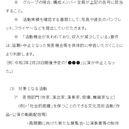
※ グループの場合、構成メンバー全員が上記の各号に該当
すること。
※ 活動実績を確認する書類として、写真や過去のパンフレ
ット、フライヤーなどを提出していだたきます。
※ 「活動機会が失われており、収入が減少している」要件
は、延期・中止となった発表機会等を具体的に申告いただくことに
より判断します。
（例：令和2年2月28日開催予定の「●●●」公演が中止となっ
た。）
⑶ 対象となる活動
ア 表現部門（作家、演出家、演奏家、俳優、舞踊家など）
(例)・「社会的距離」を保つことのできる文化芸術活動（作
品・公演の動画配信等）
・再開期に向けた新たな展覧会・公演事業等の制作