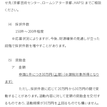
せ先（京都芸術センター、ロームシアター京都、HAPS）までご相談
ください。
⑷ 採択件数
150件～200件程度
※応募状況によりますが、今後、財源確保の見通しが立った
段階で採択件数を増やすことがあります。
⑸ 奨励金
ア 金額
申請１件につき30万円（上限）（※課税対象所得となり
ます）
ただし、採択件数に応じて20万円から30万円の間で変
動することがあります。活動内容に対して定額の奨励金を交付す
るものであり、活動規模が30万円を上回るものでも構いません。