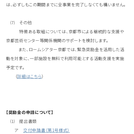
は、必ずしもこの期間までに全事業を完了しなくても構いません。
⑺ その他
特徴ある取組については、京都市による継続的な支援や
京都芸術センター等関係機関のサポートを検討します。
また、ロームシアター京都では、緊急奨励金を活用した活
動を対象に、一部施設を無料で利用可能とする活動支援を実施
予定です。
（
詳細はこちら
）
【奨励金の申請について】
⑴ 提出書類
ア
交付申請書（第1号様式）