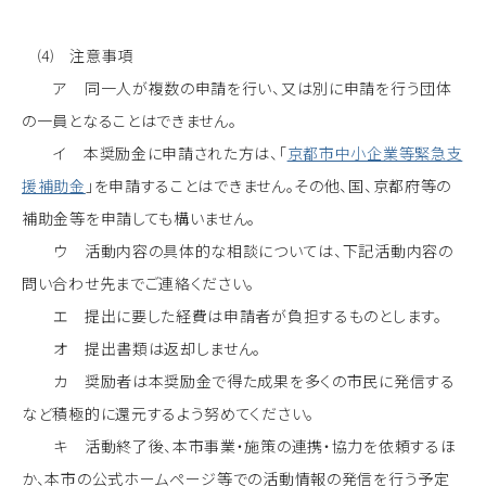
⑷ 注意事項
ア 同一人が複数の申請を行い、又は別に申請を行う団体
の一員となることはできません。
イ 本奨励金に申請された方は、「
京都市中小企業等緊急支
援補助金
」を申請することはできません。その他、国、京都府等の
補助金等を申請しても構いません。
ウ 活動内容の具体的な相談については、下記活動内容の
問い合わせ先までご連絡ください。
エ 提出に要した経費は申請者が負担するものとします。
オ 提出書類は返却しません。
カ 奨励者は本奨励金で得た成果を多くの市民に発信する
など積極的に還元するよう努めてください。
キ 活動終了後、本市事業・施策の連携・協力を依頼するほ
か、本市の公式ホームページ等での活動情報の発信を行う予定