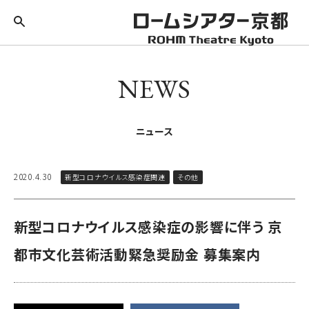
NEWS
ニュース
2020.4.30
新型コロナウイルス感染症関連
その他
新型コロナウイルス感染症の影響に伴う 京
都市文化芸術活動緊急奨励金 募集案内