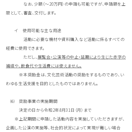
なお、少額（～20万円）の申請も可能ですが、申請額を上
限として、審査、交付します。
イ 使用可能な主な用途
活動に必要な機材や資料購入など活動に係るすべての
経費に使用できます。
ただし、
展覧会・公演等の中止・延期により生じた赤字の
補填や、飲食代や生活費には使えません。
※本奨励金は、文化芸術活動の奨励をするものであり、い
わゆる生活支援を目的としたものではありません。
⑹ 奨励事業の実施期間
決定の日から令和2年8月31日（月）まで
※上記期間に申請した活動内容を実施していただきますが、
企画した公演の実施等、社会的状況によって実現が難しい場合