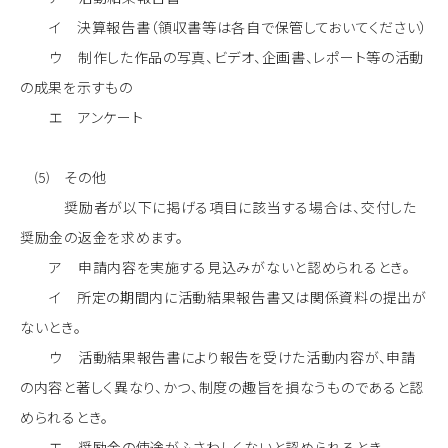
イ 決算報告書（領収書等は各自で保管しておいてください）
ウ 制作した作品の写真、ビデオ、企画書、レポート等の活動
の成果を示すもの
エ アンケート
⑸ その他
奨励者が以下に掲げる項目に該当する場合は、交付した
奨励金の返金を求めます。
ア 申請内容を実施する見込みがないと認められるとき。
イ 所定の期間内に活動結果報告書又は関係資料の提出が
ないとき。
ウ 活動結果報告書により報告を受けた活動内容が、申請
の内容と著しく異なり、かつ、制度の趣旨を損なうものであると認
められるとき。
エ 奨励金の使途がふさわしくないと認められるとき。