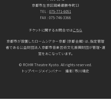
京都市左京区岡崎最勝寺町13
TEL :
075-771-6051
FAX : 075-746-3366
チケットに関するお問合せは
こちら
京都市が設置したロームシアター京都（京都会館）は、指定管理
者である公益財団法人京都市音楽芸術文化振興財団が管理・運
営をおこなっています。
© ROHM Theatre Kyoto. All rights reserved.
トップページメインバナー 撮影：市川靖史