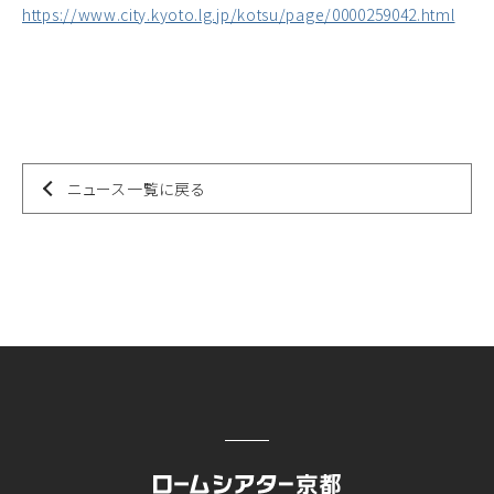
https://www.city.kyoto.lg.jp/kotsu/page/0000259042.html
ニュース一覧に戻る