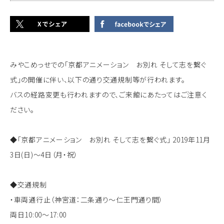
みやこめっせでの「京都アニメーション お別れ そして志を繋ぐ
式」の開催に伴い、以下の通り交通規制等が行われます。
バスの経路変更も行われますので、ご来館にあたってはご注意く
ださい。
◆「京都アニメーション お別れ そして志を繋ぐ式」 2019年11月
3日(日)～4日（月・祝）
◆交通規制
・車両通行止（神宮道：二条通り～仁王門通り間）
両日10:00～17:00