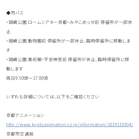
◆市バス
・岡崎公園 ロームシアター京都・みやこめっせ前 停留所が一部休
止
・岡崎公園 動物園前 停留所が一部休止、臨時停留所に移動しま
す
・岡崎公園 美術館・平安神宮前 停留所が休止、臨時停留所に移
動します
両日9:50頃～17:00頃
いずれも詳細については、以下をご確認ください
京都アニメーション
http://www.kyotoanimation.co.jp/information/2019110304/
京都市交通局