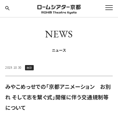
NEWS
ニュース
2019.10.30
施設
みやこめっせでの「京都アニメーション お別
れ そして志を繋ぐ式」開催に伴う交通規制等
について