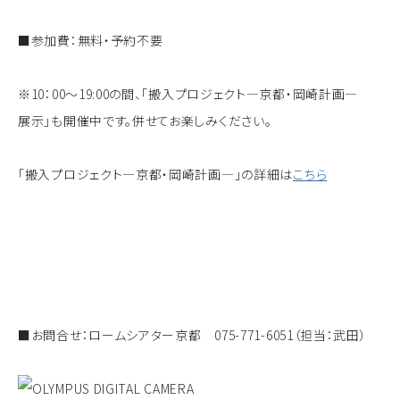
■参加費：無料・予約不要
※10：00～19:00の間、「搬入プロジェクト―京都・岡崎計画―
展示」も開催中です。併せてお楽しみください。
「搬入プロジェクト―京都・岡崎計画―」の詳細は
こちら
■お問合せ：ロームシアター京都 075-771-6051（担当：武田）