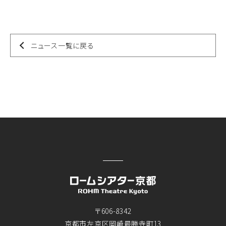
ニュース一覧に戻る
〒606-8342
京都市左京区岡崎最勝寺町13