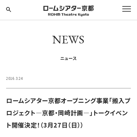
NEWS
ニュース
2016.3.24
ロームシアター京都オープニング事業「搬入プ
ロジェクト―京都・岡崎計画―」トークイベン
ト開催決定！（3月27日（日））