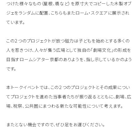
つけた様々なもの（屋根、橋など）を原寸大でコピーした木製オブ
ジェをランダムに配置、こちらもまたローム・スクエアに展示され
ています。
この２つのプロジェクトが放つ磁力は子どもを始めとする多くの
人を惹きつけ、人々が集う広場として独自の「劇場文化」の形成を
目指すロームシアター京都のありようを、指し示しているかのよう
です。
本トークイベントでは、この２つのプロジェクトとその成果につい
てプロジェクトを進めた当事者たちが振り返るとともに、劇場、広
場、祝祭、公共圏にまつわる新たな可能性について考えます。
またとない機会ですので、ぜひ足をお運びください。