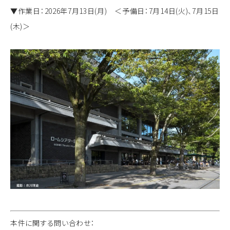
▼作業日：2026年7月13日(月) ＜予備日：7月14日(火)、7月15日
(木)＞
本件に関する問い合わせ：