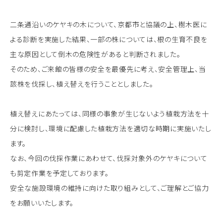
二条通沿いのケヤキの木について、京都市と協議の上、樹木医に
よる診断を実施した結果、一部の株については、根の生育不良を
主な原因として倒木の危険性があると判断されました。
そのため、ご来館の皆様の安全を最優先に考え、安全管理上、当
該株を伐採し、植え替えを行うこととしました。
植え替えにあたっては、同様の事象が生じないよう植栽方法を十
分に検討し、環境に配慮した植栽方法を適切な時期に実施いたし
ます。
なお、今回の伐採作業にあわせて、伐採対象外のケヤキについて
も剪定作業を予定しております。
安全な施設環境の維持に向けた取り組みとして、ご理解とご協力
をお願いいたします。