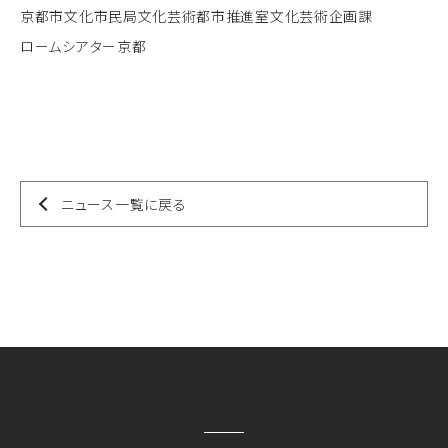
京都市文化市民局文化芸術都市推進室文化芸術企画課
ロームシアター京都
ニュース一覧に戻る