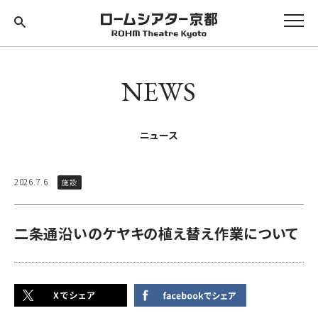
NEWS
ニュース
2026.7.6
施設
二条通沿いのケヤキの植え替え作業について