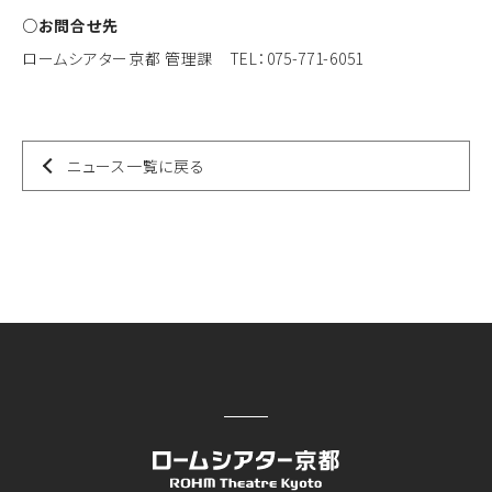
○お問合せ先
ロームシアター京都 管理課 TEL：075-771-6051
ニュース一覧に戻る