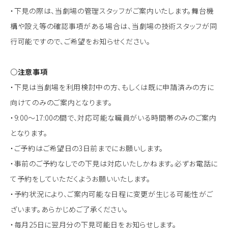
・下見の際は、当劇場の管理スタッフがご案内いたします。舞台機
構や設え等の確認事項がある場合は、当劇場の技術スタッフが同
行可能ですので、ご希望をお知らせください。
○注意事項
・下見は当劇場を利用検討中の方、もしくは既に申請済みの方に
向けてのみのご案内となります。
・9:00～17:00の間で、対応可能な職員がいる時間帯のみのご案内
となります。
・ご予約はご希望日の3日前までにお願いします。
・事前のご予約なしでの下見は対応いたしかねます。必ずお電話に
て予約をしていただくようお願いいたします。
・予約状況により、ご案内可能な日程に変更が生じる可能性がご
ざいます。あらかじめご了承ください。
・毎月25日に翌月分の下見可能日をお知らせします。