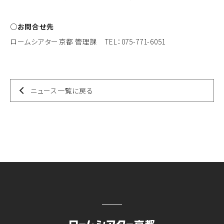
○お問合せ先
ロームシアター京都 管理課 TEL：075-771-6051
ニュース一覧に戻る