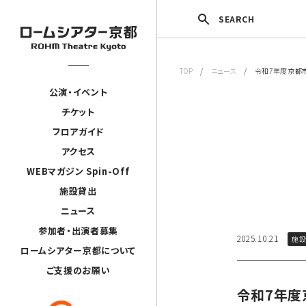
SEARCH
TOP
/
ニュース
/ 令和7年度京都市
公演・イベント
チケット
フロアガイド
アクセス
WEBマガジン Spin-Off
施設貸出
ニュース
参加者・出演者募集
2025.10.21
施
ロームシアター京都について
ご支援のお願い
令和7年度