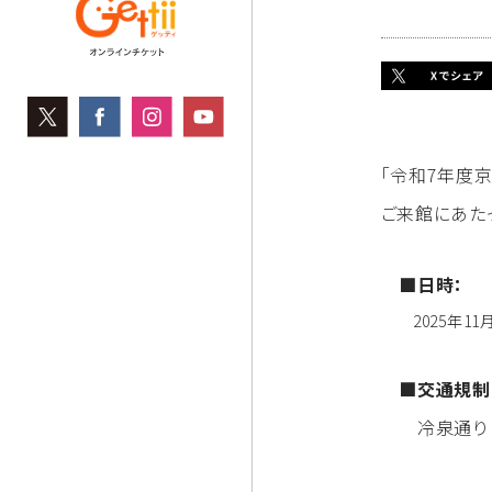
「令和7年度
ご来館にあた
■日時：
2025年11月
■交通規制
冷泉通り（