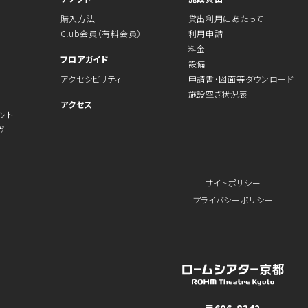
購入方法
貸出利用にあたって
Club会員（有料会員）
利用申請
料金
フロアガイド
設備
アクセシビリティ
申請書・図面等ダウンロード
施設空き状況表
アクセス
ント
ヴ
サイトポリシー
プライバシーポリシー