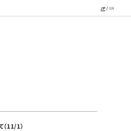
JP
/
EN
11/1）