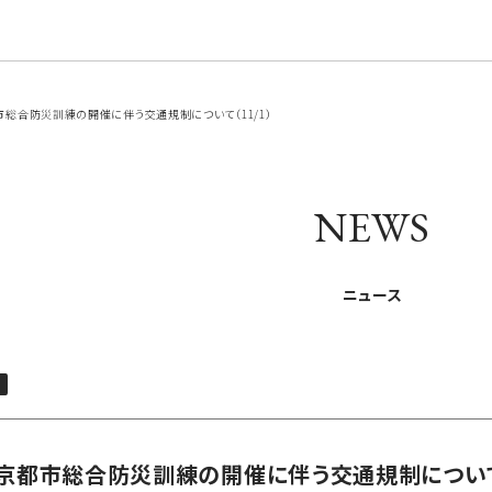
総合防災訓練の開催に伴う交通規制について（11/1）
NEWS
ニュース
設
京都市総合防災訓練の開催に伴う交通規制について（