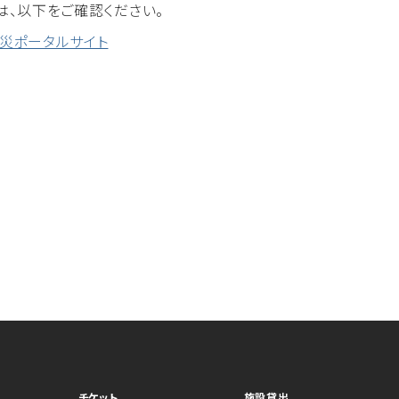
は、以下をご確認ください。
災ポータルサイト
チケット
施設貸出