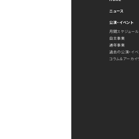
ニュース
公演・イベント
月間スケジュール
自主事業
通年事業
過去の公演・イベ
コラム＆アーカイ