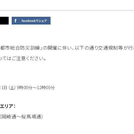
京都市総合防災訓練」の開催に伴い、以下の通り交通規制等が行
ってはご注意ください。
1日（土）9時00分～12時00分
エリア：
岡崎通～桜馬場通）