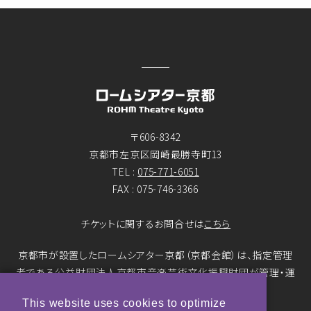
〒606-8342
京都市左京区岡崎最勝寺町13
TEL :
075-771-6051
FAX : 075-746-3366
チケットに関するお問合せは
こちら
京都市が設置したロームシアター京都（京都会館）は、指定管理
者である公益財団法人京都市音楽芸術文化振興財団が管理・運
営をおこなっています。
This website uses cookies to optimize