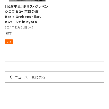
【公演中止】ボリス・グレベン
シコフ BG+ 京都公演
Boris Grebenshikov
BG+ Live in Kyoto
2024年11月21日（木）
終了
音楽
ニュース一覧に戻る