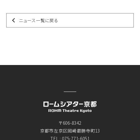
ニュース一覧に戻る
〒606-8342
京都市左京区岡崎最勝寺町13
TEL :
075-771-6051