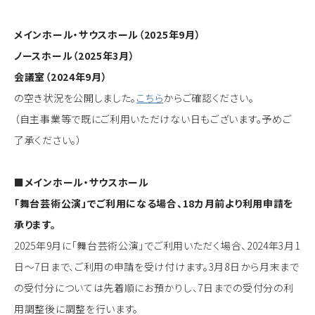
メインホール・サウスホール（2025年9月）
ノースホール（2025年3月）
会議室（2024年9月）
の空き状況を公開しました。
こちら
からご確認ください。
（自主事業等で既にご利用いただけない日もございます。予めご
了承ください。）
■メインホール・サウスホール
「舞台芸術公演」でご利用になる場合、18カ月前より利用申請を
承ります。
2025年9月に「舞台芸術公演」でご利用いただく場合、2024年3月1
日～7日まで、ご利用の申請を受け付けます。3月8日から月末まで
の受付分については先着順にお預かりし、7日までの受付分の利
用調整後に調整を行います。