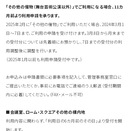
「その他の催物（舞台芸術公演以外）」でご利用になる場合、11カ
月前より利用申請を承ります。
2025年2月に「その他の催物」でご利用いただく場合、2024年3月1
日～7日まで、ご利用の申請を受け付けます。3月8日から月末まで
の受付分については先着順にお預かりし、7日までの受付分の利
用調整後に調整を行います。
（2025年1月以前も利用申請受付中です。）
お申込みは申請書類に必要事項を記入して、管理事務室窓口に
ご提出いただくか、事前にお電話でご連絡のうえ郵送（受付期間
内に必着）してください。（FAX・メール不可）
■会議室、ローム・スクエアその他の構内地
利用内容に関わらず、「利用日の6カ月前のその日」より受付を開
始します。