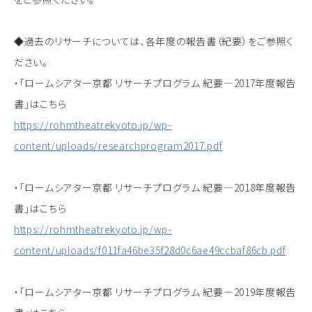
◆過去のリサーチについては、各年度の報告書（紀要）をご参照く
ださい。
・「ロームシアター京都 リサーチプログラム 紀要―2017年度報告
書」はこちら
https://rohmtheatrekyoto.jp/wp-
content/uploads/researchprogram2017.pdf
・「ロームシアター京都 リサーチプログラム 紀要―2018年度報告
書」はこちら
https://rohmtheatrekyoto.jp/wp-
content/uploads/f011fa46be35f28d0c6ae49ccbaf86cb.pdf
・「ロームシアター京都 リサーチプログラム 紀要―2019年度報告