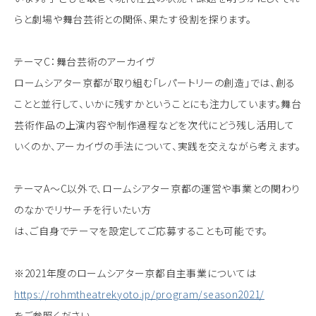
らと劇場や舞台芸術との関係、果たす役割を探ります。
テーマC：舞台芸術のアーカイヴ
ロームシアター京都が取り組む「レパートリーの創造」では、創る
ことと並行して、いかに残すかということにも注力しています。舞台
芸術作品の上演内容や制作過程などを次代にどう残し活用して
いくのか、アーカイヴの手法について、実践を交えながら考えます。
テーマA～C以外で、ロームシアター京都の運営や事業との関わり
のなかでリサーチを行いたい方
は、ご自身でテーマを設定してご応募することも可能です。
※2021年度のロームシアター京都自主事業については
https://rohmtheatrekyoto.jp/program/season2021/
をご参照ください。