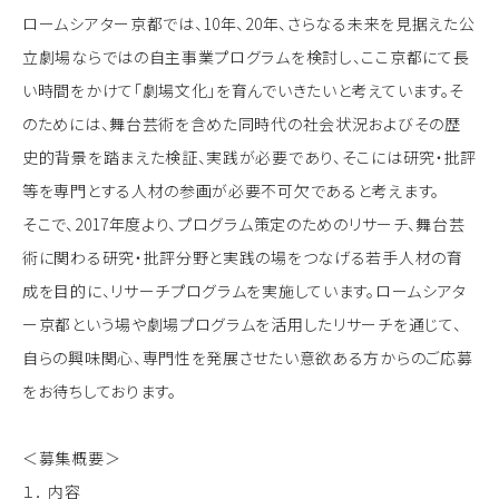
ロームシアター京都では、10年、20年、さらなる未来を見据えた公
立劇場ならではの自主事業プログラムを検討し、ここ京都にて長
い時間をかけて「劇場文化」を育んでいきたいと考えています。そ
のためには、舞台芸術を含めた同時代の社会状況およびその歴
史的背景を踏まえた検証、実践が必要であり、そこには研究・批評
等を専門とする人材の参画が必要不可欠であると考えます。
そこで、2017年度より、プログラム策定のためのリサーチ、舞台芸
術に関わる研究・批評分野と実践の場をつなげる若手人材の育
成を目的に、リサーチプログラムを実施しています。ロームシアタ
ー京都という場や劇場プログラムを活用したリサーチを通じて、
自らの興味関心、専門性を発展させたい意欲ある方からのご応募
をお待ちしております。
＜募集概要＞
１． 内容