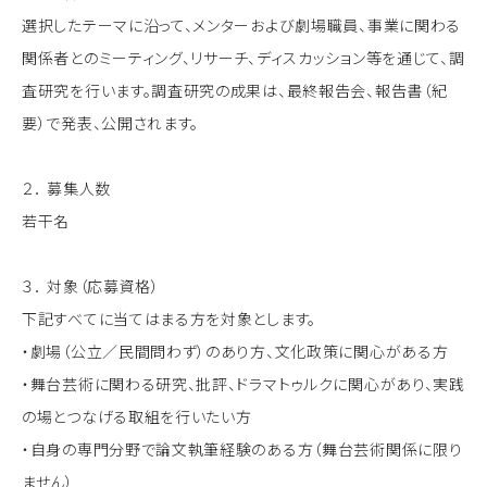
選択したテーマに沿って、メンターおよび劇場職員、事業に関わる
関係者とのミーティング、リサーチ、ディスカッション等を通じて、調
査研究を行います。調査研究の成果は、最終報告会、報告書（紀
要）で発表、公開されます。
２． 募集人数
若干名
３． 対象（応募資格）
下記すべてに当てはまる方を対象とします。
・劇場（公立／民間問わず）のあり方、文化政策に関心がある方
・舞台芸術に関わる研究、批評、ドラマトゥルクに関心があり、実践
の場とつなげる取組を行いたい方
・自身の専門分野で論文執筆経験のある方（舞台芸術関係に限り
ません）