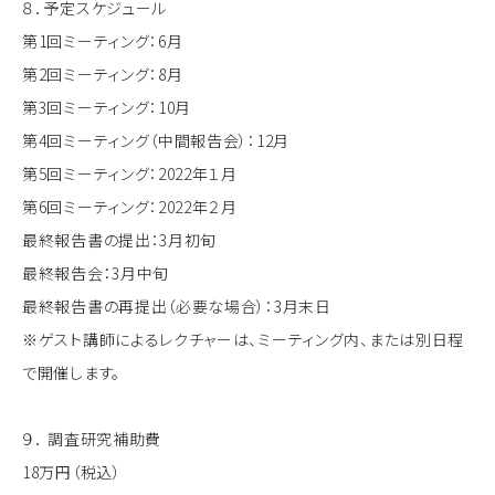
８．予定スケジュール
第1回ミーティング：6月
第2回ミーティング：8月
第3回ミーティング：10月
第4回ミーティング（中間報告会）：12月
第5回ミーティング：2022年１月
第6回ミーティング：2022年２月
最終報告書の提出：3月初旬
最終報告会：3月中旬
最終報告書の再提出（必要な場合）：3月末日
※ゲスト講師によるレクチャーは、ミーティング内、または別日程
で開催します。
９． 調査研究補助費
18万円（税込）