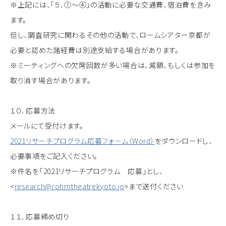
※上記には、「５．①～④」の活動に必要な交通費、宿泊費を含み
ます。
但し、調査研究に関わるその他の活動で、ロームシアター京都が
必要と認めた諸経費は別途支給する場合があります。
※ミーティングへの欠席回数が多い場合は、減額、もしくは参加を
取り消す場合があります。
１０．応募方法
メールにて受付けます。
2021リサーチプログラム応募フォーム（Word）
をダウンロードし、
必要事項をご記入ください。
※件名を「2021リサーチプログラム 応募」とし、
<
research@rohmtheatrekyoto.jp
>まで送付ください
１１．応募締め切り