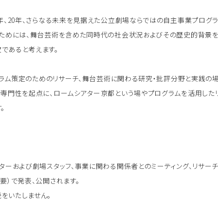
0年、20年、さらなる未来を見据えた公立劇場ならではの自主事業プログ
のためには、舞台芸術を含めた同時代の社会状況およびその歴史的背景を
であると考えます。
プログラム策定のためのリサーチ、舞台芸術に関わる研究・批評分野と実践
や専門性を起点に、ロームシアター京都という場やプログラムを活用した
。
ターおよび劇場スタッフ、事業に関わる関係者とのミーティング、リサーチ
要）で発表、公開されます。
をいたしません。