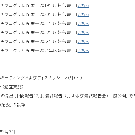
チプログラム 紀要―2019年度報告書」は
こちら
チプログラム 紀要―2020年度報告書」は
こちら
チプログラム 紀要―2021年度報告書」は
こちら
チプログラム 紀要―2022年度報告書」は
こちら
チプログラム 紀要―2023年度報告書」は
こちら
チプログラム 紀要―2024年度報告書」は
こちら
ミーティングおよびディスカッション（計6回）
ー（適宜実施）
の提出（中間報告12月、最終報告3月）および最終報告会（一般公開）で
（紀要）の執筆
年3月31日