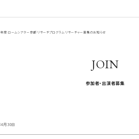
6年度 ロームシアター京都 リサーチプログラム リサーチャー募集のお知らせ
JOIN
参加者・出演者募集
年4月30日