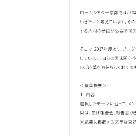
ロームシアター京都では、1
いきたいと考えています。そ
する人材の参画が必要不可欠
そこで、2017年度より、
しています。自らの興味関心
のご応募をお待ちしております
＜募集概要＞
１．内容
選択したテーマに沿って、メン
果は、最終報告会、報告書（紀
※紀要に掲載する文章は査読