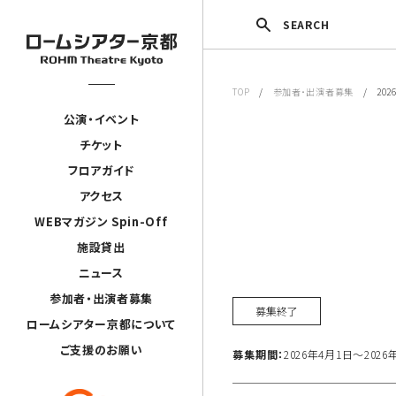
SEARCH
TOP
/
参加者・出演者募集
/ 202
公演・イベント
チケット
フロアガイド
アクセス
WEBマガジン Spin-Off
施設貸出
ニュース
参加者・出演者募集
募集終了
ロームシアター京都について
ご支援のお願い
募集期間：
2026年4月1日〜2026