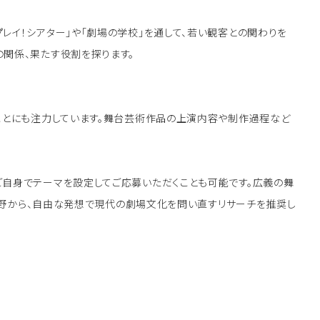
レイ！シアター」や「劇場の学校」を通して、若い観客との関わりを
関係、果たす役割を探ります。
うことにも注力しています。舞台芸術作品の上演内容や制作過程など
ご自身でテーマを設定してご応募いただくことも可能です。広義の舞
い分野から、自由な発想で現代の劇場文化を問い直すリサーチを推奨し