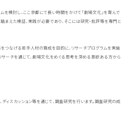
ラムを検討し、ここ京都にて長い時間をかけて「劇場文化」を育んで
踏まえた検証、実践が必要であり、そこには研究・批評等を専門と
の場をつなげる若手人材の育成を目的に、リサーチプログラムを実施
リサーチを通じて、劇場文化をめぐる思考を深める意欲ある方から
、ディスカッション等を通じて、調査研究を行います。調査研究の成