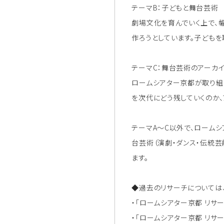
テーマB：子どもと舞台芸術
劇場文化を育んでいく上で、
作ろうとしています。子ども
テーマC：舞台芸術のアーカ
ロームシアター京都が取り組
を次代にどう残していくのか
テーマA～C以外で、ローム
台芸術（演劇・ダンス・伝統芸
ます。
◆過去のリサーチについては
・「ロームシアター京都 リサー
・「ロームシアター京都 リサー