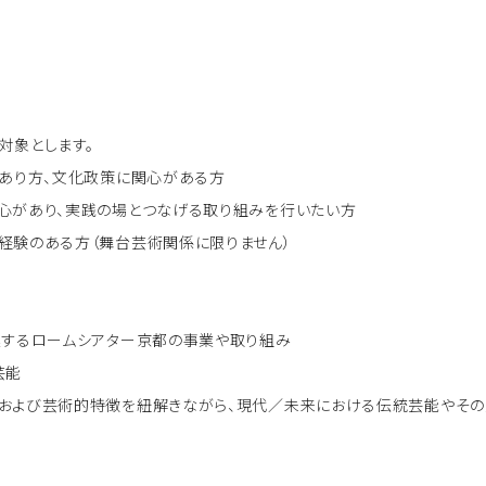
対象とします。
のあり方、文化政策に関心がある方
心があり、実践の場とつなげる取り組みを行いたい方
経験のある方（舞台芸術関係に限りません）
連するロームシアター京都の事業や取り組み
芸能
および芸術的特徴を紐解きながら、現代／未来における伝統芸能やその