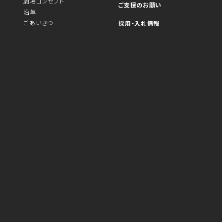
劇場コンセプト
ご支援のお願い
沿革
ごあいさつ
採用・入札情報