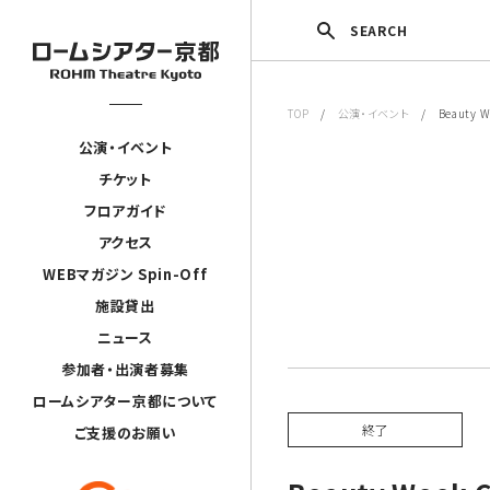
SEARCH
TOP
/
公演・イベント
/ Beauty Wee
公演・イベント
チケット
フロアガイド
アクセス
WEBマガジン Spin-Off
施設貸出
ニュース
参加者・出演者募集
ロームシアター京都について
終了
ご支援のお願い