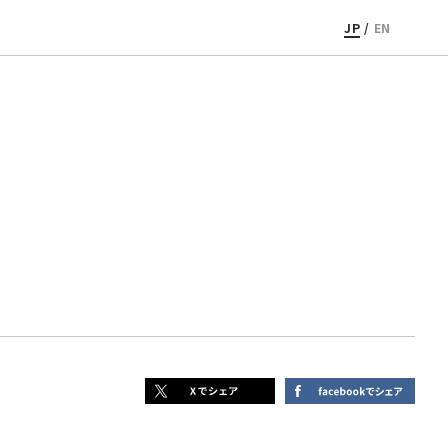
JP
/
EN