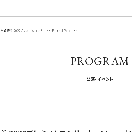
宏美 2022プレミアムコンサート〜Eternal Voices〜
PROGRAM
公演・イベント