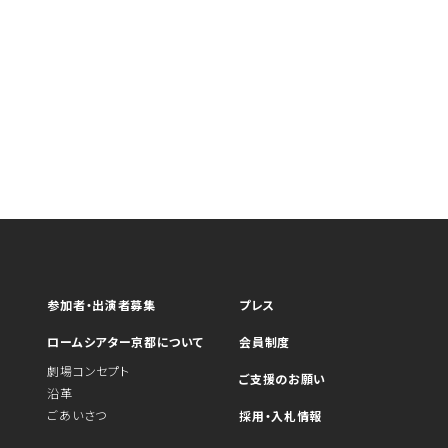
参加者・出演者募集
プレス
ロームシアター京都について
会員制度
劇場コンセプト
ご支援のお願い
沿革
ごあいさつ
採用・入札情報