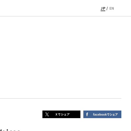
JP
/
EN