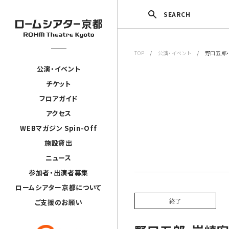
SEARCH
TOP
/
公演・イベント
/ 野口五郎・岩崎
公演・イベント
チケット
フロアガイド
アクセス
WEBマガジン Spin-Off
施設貸出
ニュース
参加者・出演者募集
ロームシアター京都について
終了
ご支援のお願い