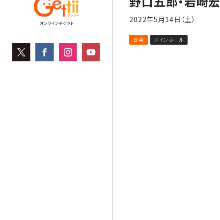
野口五郎・岩崎宏美 
2022年5月14日（土）
音楽
メインホール