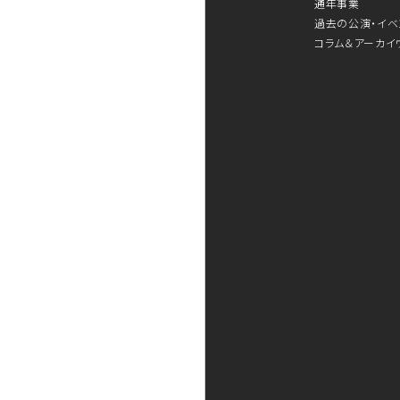
通年事業
過去の公演・イベ
コラム＆アーカイ