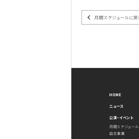
月間スケジュールに戻
HOME
ニュース
公演・イベント
月間スケジュール
自主事業