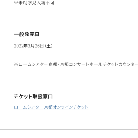
※未就学児入場不可
一般発売日
2022年3月26日（土）
※ロームシアター京都・京都コンサートホールチケットカウンターお
チケット取扱窓口
ロームシアター京都オンラインチケット