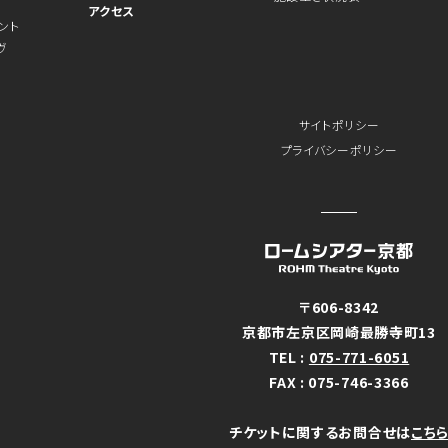
アクセス
ント
ヴ
サイトポリシー
プライバシーポリシー
〒606-8342
京都市左京区岡崎最勝寺町13
TEL :
075-771-6051
FAX : 075-746-3366
チケットに関するお問合せは
こち