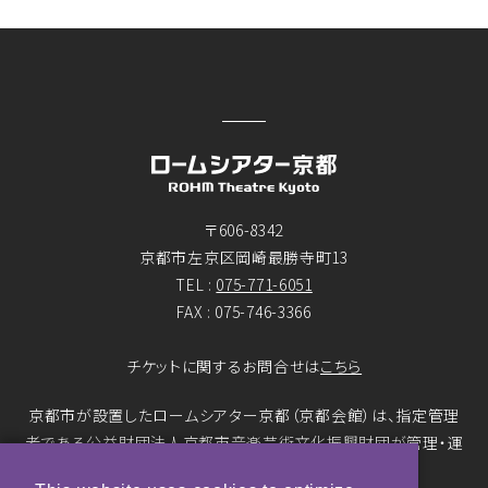
〒606-8342
京都市左京区岡崎最勝寺町13
TEL :
075-771-6051
FAX : 075-746-3366
チケットに関するお問合せは
こちら
京都市が設置したロームシアター京都（京都会館）は、指定管理
者である公益財団法人京都市音楽芸術文化振興財団が管理・運
営をおこなっています。