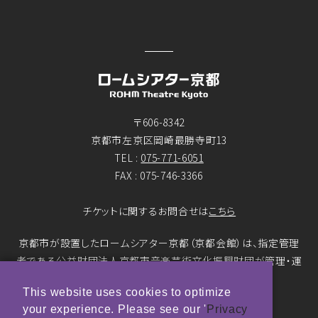
〒606-8342
京都市左京区岡崎最勝寺町13
TEL :
075-771-6051
FAX : 075-746-3366
チケットに関するお問合せは
こちら
京都市が設置したロームシアター京都（京都会館）は、指定管理
者である公益財団法人京都市音楽芸術文化振興財団が管理・運
営をおこなっています。
This website uses cookies to optimize
your experience. Please see our '
Privacy
© ROHM Theatre Kyoto. All rights reserved.