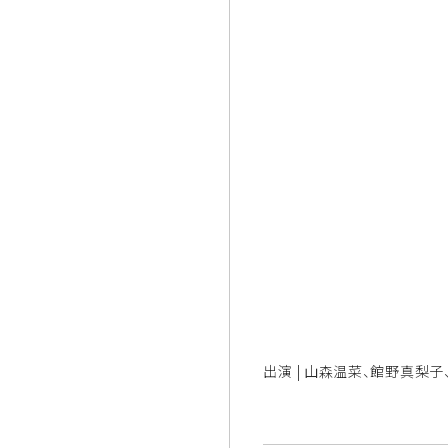
出演 | 山森温菜、館野真梨