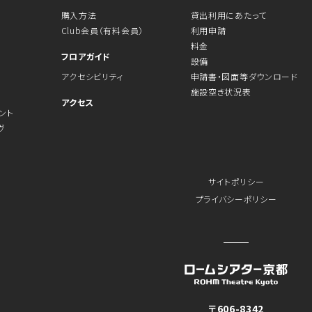
購入方法
貸出利用にあたって
Club会員（有料会員）
利用申請
料金
フロアガイド
設備
アクセシビリティ
申請書・図面等ダウンロード
施設空き状況表
アクセス
ント
ヴ
サイトポリシー
プライバシーポリシー
〒606-8342