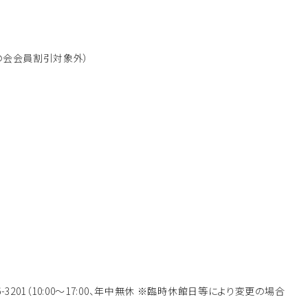
の会会員割引対象外）
746-3201（10:00～17:00、年中無休 ※臨時休館日等により変更の場合