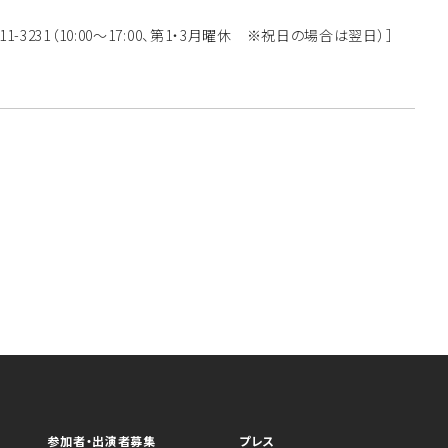
-711-3231（10:00～17:00、第1・3月曜休 ※祝日の場合は翌日）］
参加者・出演者募集
プレス