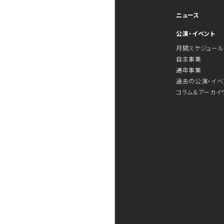
ニュース
公演・イベント
月間スケジュール
自主事業
通年事業
過去の公演・イベ
コラム＆アーカイ