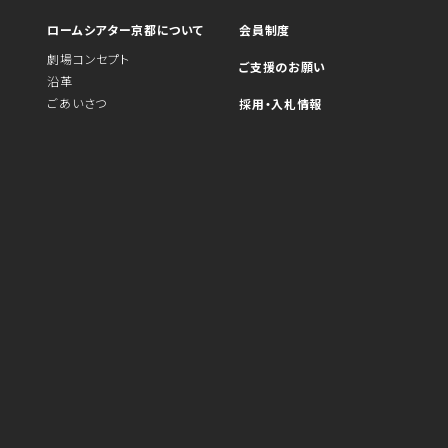
ロームシアター京都について
会員制度
劇場コンセプト
ご支援のお願い
沿革
ごあいさつ
採用・入札情報