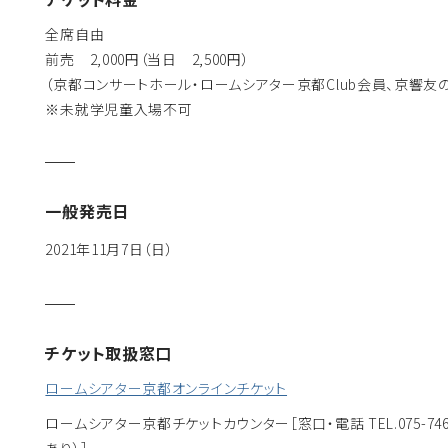
全席自由
前売 2,000円（当日 2,500円）
（京都コンサートホール・ロームシアター京都Club会員、京響友
※未就学児童入場不可
一般発売日
2021年11月7日（日）
チケット取扱窓口
ロームシアター京都オンラインチケット
ロームシアター京都チケットカウンター
［窓口・電話 TEL.075-