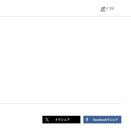
JP
/
EN