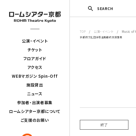
SEARCH
TOP
/
公演・イベント
/ Music of H
京都府文化団体等活動継続支援事業
公演・イベント
チケット
フロアガイド
アクセス
WEBマガジン Spin-Off
施設貸出
ニュース
参加者・出演者募集
ロームシアター京都について
ご支援のお願い
終了