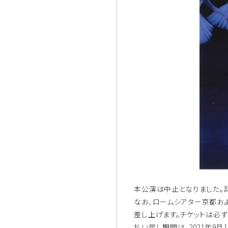
本公演は中止となりました。
なお、ロームシアター京都お
差し上げます。チケットは必
払い戻し期間は、2021年9月1