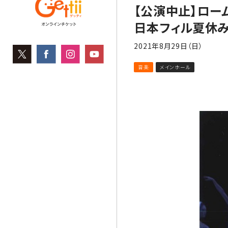
【公演中止】ローム
日本フィル夏休み
2021年8月29日（日）
音楽
メインホール