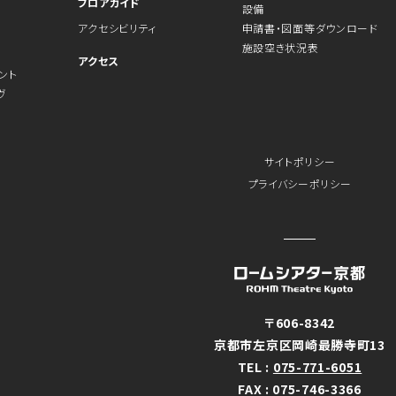
フロアガイド
設備
アクセシビリティ
申請書・図面等ダウンロード
施設空き状況表
アクセス
ント
ヴ
サイトポリシー
プライバシーポリシー
〒606-8342
京都市左京区岡崎最勝寺町13
TEL :
075-771-6051
FAX : 075-746-3366