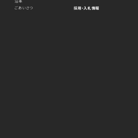
沿革
ごあいさつ
採用・入札情報