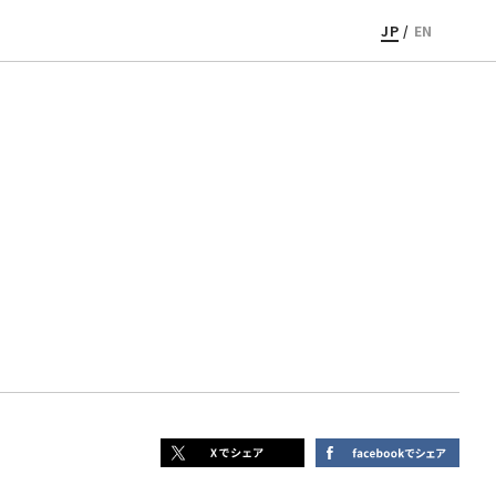
JP
/
EN