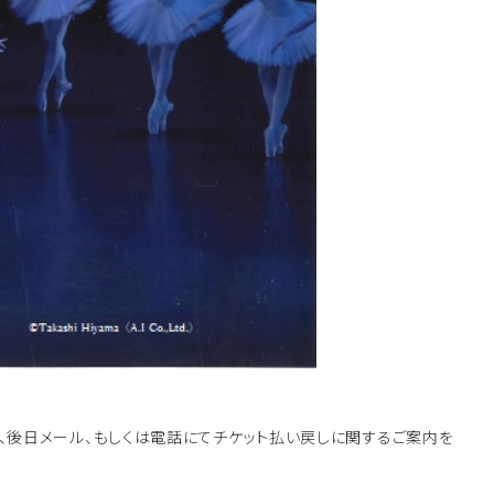
、後日メール、もしくは電話にてチケット払い戻しに関するご案内を