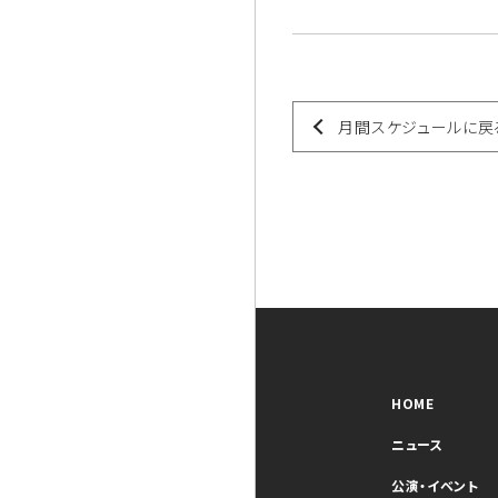
月間スケジュールに戻
HOME
ニュース
公演・イベント