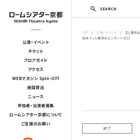
SEARCH
TOP
/
公演・イベント
/ 【公演中止】
日本フィル夏休みコンサート2021
公演・イベント
チケット
フロアガイド
アクセス
WEBマガジン Spin-Off
施設貸出
ニュース
参加者・出演者募集
ロームシアター京都について
ご支援のお願い
終了