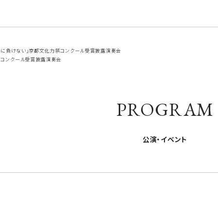
に負けない」京都文化力祭コンクール受賞披露演奏会
クコンクール受賞披露演奏会
PROGRAM
公演・イベント