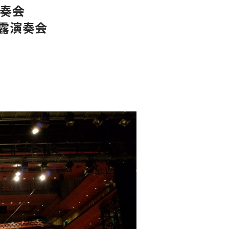
演奏会
露演奏会