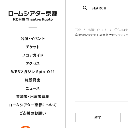
SEARCH
TOP
/
公演・イベント
/ ①「コロナ
②第9回みおつくし音楽祭大阪クラシッ
公演・イベント
チケット
フロアガイド
アクセス
WEBマガジン Spin-Off
施設貸出
ニュース
参加者・出演者募集
ロームシアター京都について
ご支援のお願い
終了