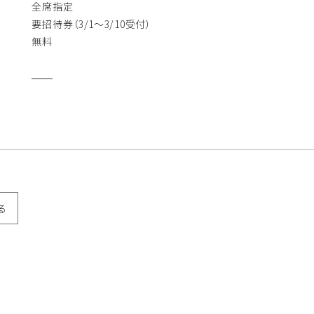
全席指定
要招待券（3/1〜3/10受付）
無料
る