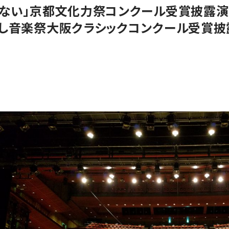
けない」京都文化力祭コンクール受賞披露
くし音楽祭大阪クラシックコンクール受賞披