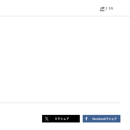
JP
/
EN