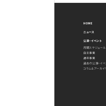
HOME
ニュース
公演・イベント
月間スケジュール
自主事業
通年事業
過去の公演・イベ
コラム＆アーカイ