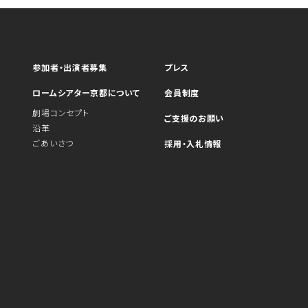
参加者・出演者募集
プレス
ロームシアター京都について
会員制度
劇場コンセプト
ご支援のお願い
沿革
ごあいさつ
採用・入札情報