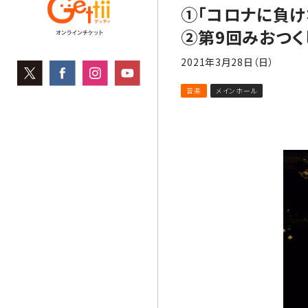
①「コロナに負
②第9回みおつ
2021年3月28日（日）
音楽
メインホール