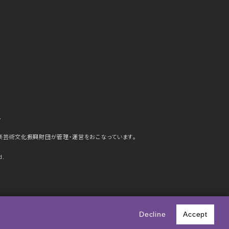
ら
楽芸術文化振興財団が管理・運営をおこなっています。
d.
史
Decline
Accept