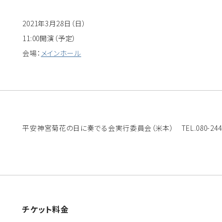
2021年3月28日（日）
11:00開演（予定）
会場：
メインホール
平安神宮菊花の日に奏でる会実行委員会（米本） TEL.080-2448-
チケット料金