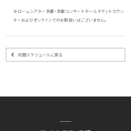
※ロームシアター京都・京都コンサートホールチケットカウン
ターおよびオンラインでのお取扱いはございません。
月間スケジュールに戻る