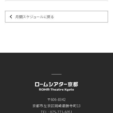
月間スケジュールに戻る
〒606-8342
京都市左京区岡崎最勝寺町13
TEL :
075-771-6051