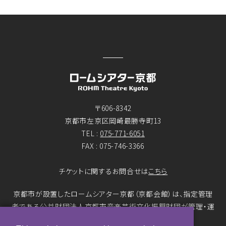
〒606-8342
京都市左京区岡崎最勝寺町13
TEL :
075-771-6051
FAX : 075-746-3366
チケットに関するお問合せは
こちら
京都市が設置したロームシアター京都（京都会館）は、指定管理
者である公益財団法人京都市音楽芸術文化振興財団が管理・運
営をおこなっています。