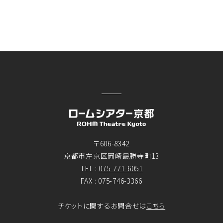
〒606-8342
京都市左京区岡崎最勝寺町13
TEL :
075-771-6051
FAX : 075-746-3366
チケットに関するお問合せは
こちら