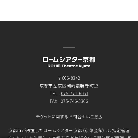
〒606-8342
京都市左京区岡崎最勝寺町13
TEL :
075-771-6051
FAX : 075-746-3366
チケットに関するお問合せは
こちら
京都市が設置したロームシアター京都（京都会館）は、指定管理
者である公益財団法人京都市音楽芸術文化振興財団が管理・運