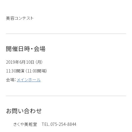
美容コンテスト
開催日時・会場
2019年6月10日（月）
11:30開演（11:00開場）
会場：
メインホール
お問い合わせ
きくや美粧堂 TEL.075-254-8844