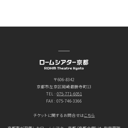
〒606-8342
京都市左京区岡崎最勝寺町13
TEL :
075-771-6051
FAX : 075-746-3366
チケットに関するお問合せは
こちら
京都市が設置したロームシアター京都（京都会館）は、指定管理