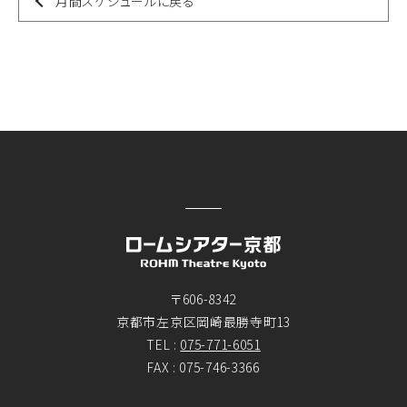
月間スケジュールに戻る
〒606-8342
京都市左京区岡崎最勝寺町13
TEL :
075-771-6051
FAX : 075-746-3366