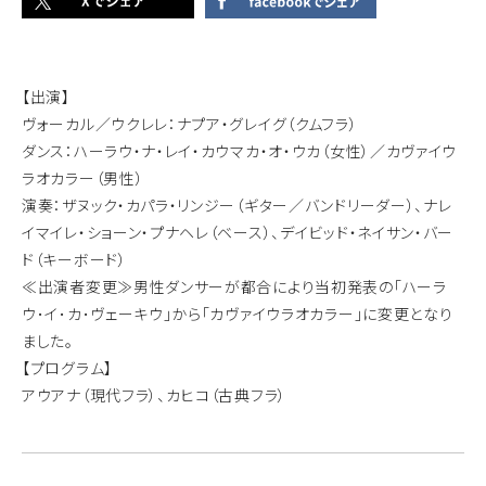
【出演】
ヴォーカル／ウクレレ：ナプア・グレイグ（クムフラ）
ダンス：ハーラウ・ナ・レイ・カウマカ・オ・ウカ（女性）／カヴァイウ
ラオカラー（男性）
演奏：ザヌック・カパラ・リンジー（ギター／バンドリーダー）、ナレ
イマイレ・ショーン・プナヘレ（ベース）、デイビッド・ネイサン・バー
ド（キーボード）
≪出演者変更≫男性ダンサーが都合により当初発表の｢ハーラ
ウ･イ･カ･ヴェーキウ｣から｢カヴァイウラオカラー｣に変更となり
ました。
【プログラム】
アウアナ（現代フラ）、カヒコ（古典フラ）