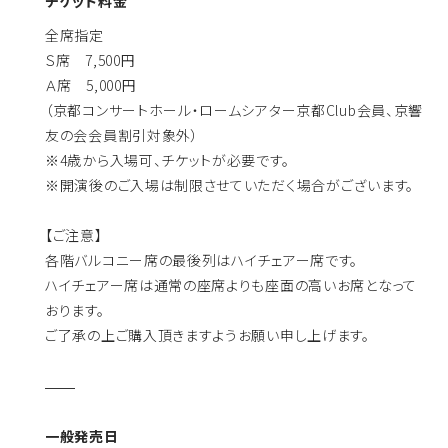
チケット料金
全席指定
Ｓ席 7,500円
Ａ席 5,000円
（京都コンサートホール・ロームシアター京都Club会員、京響
友の会会員割引対象外）
※4歳から入場可、チケットが必要です。
※開演後のご入場は制限させていただく場合がございます。
【ご注意】
各階バルコニー席の最後列はハイチェアー席です。
ハイチェアー席は通常の座席よりも座面の高いお席となって
おります。
ご了承の上ご購入頂きますようお願い申し上げます。
一般発売日