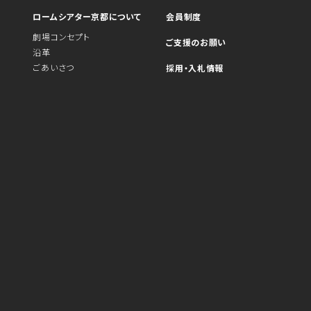
ロームシアター京都について
会員制度
劇場コンセプト
ご支援のお願い
沿革
ごあいさつ
採用・入札情報