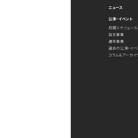
ニュース
公演・イベント
月間スケジュール
自主事業
通年事業
過去の公演・イベ
コラム＆アーカイ