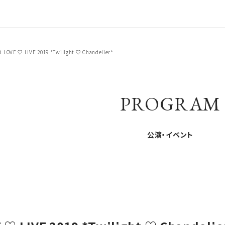
E ♡ LIVE 2019 *Twilight ♡ Chandelier*
PROGRAM
公演・イベント