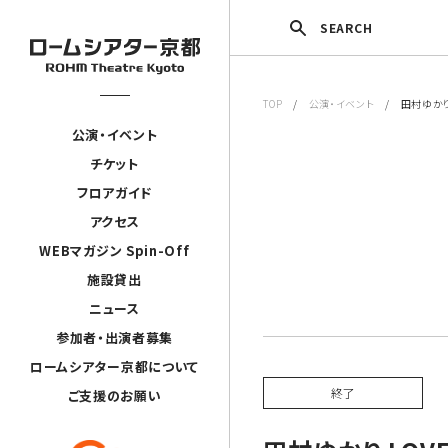
SEARCH
TOP
/
公演・イベント
/ 田村ゆかり LOV
公演・イベント
チケット
フロアガイド
アクセス
WEBマガジン Spin-Off
施設貸出
ニュース
参加者・出演者募集
ロームシアター京都について
終了
ご支援のお願い