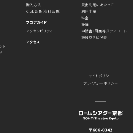
購入方法
貸出利用にあたって
Club会員（有料会員）
利用申請
料金
フロアガイド
設備
アクセシビリティ
申請書・図面等ダウンロード
施設空き状況表
アクセス
ント
ヴ
サイトポリシー
プライバシーポリシー
〒606-8342