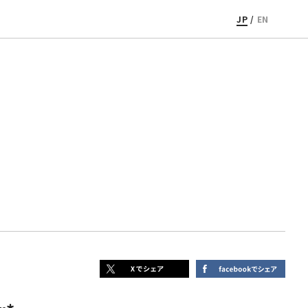
JP
/
EN