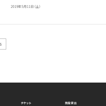
2019年5月11日（土）
る
チケット
施設貸出