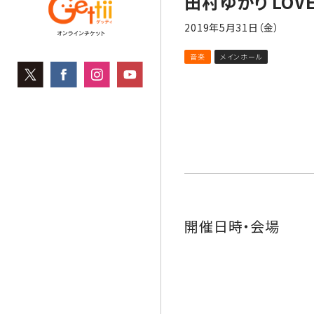
田村ゆかり LOVE ♡
2019年5月31日（金）
音楽
メインホール
開催日時・会場