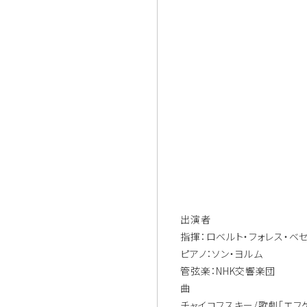
出演者
指揮：ロベルト・フォレス・ベ
ピアノ：ソン・ヨルム
管弦楽：NHK交響楽団
曲
チャイコフスキー/歌劇「エフ