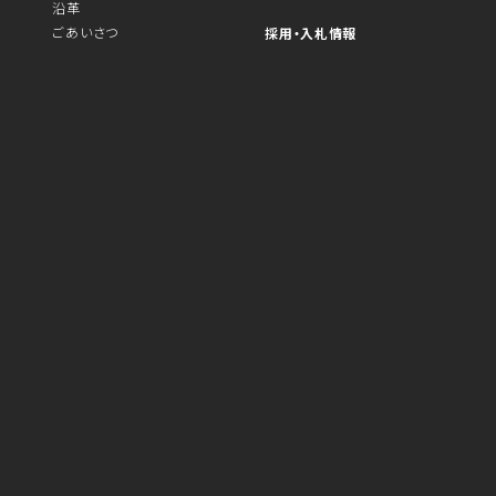
沿革
ごあいさつ
採用・入札情報