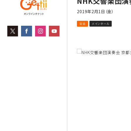
NHK交響楽団演
2019年2月1日（金）
音楽
メインホール