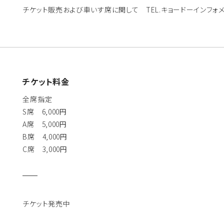
チケット販売および車いす席に関して TEL.キョードーインフォメーション 0
チケット料金
全席指定
S席 6,000円
A席 5,000円
B席 4,000円
C席 3,000円
チケット発売中