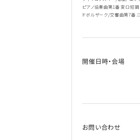
ピアノ協奏曲第1番 変ロ短調 
ドボルザーク/交響曲第7番 ニ
開催日時・会場
お問い合わせ