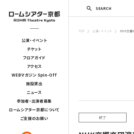
SEARCH
TOP
/
公演・イベント
/ NHK交響
公演・イベント
チケット
フロアガイド
アクセス
WEBマガジン Spin-Off
施設貸出
ニュース
参加者・出演者募集
ロームシアター京都について
終了
ご支援のお願い