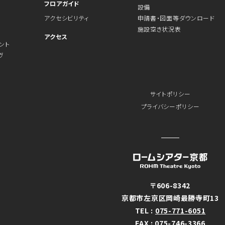
フロアガイド
設備
アクセシビリティ
申請書・図面等ダウンロード
施設空き状況表
アクセス
ント
ヴ
サイトポリシー
プライバシーポリシー
〒606-8342
京都市左京区岡崎最勝寺町13
TEL :
075-771-6051
FAX : 075-746-3366