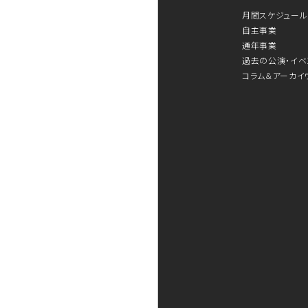
月間スケジュール
自主事業
通年事業
過去の公演・イベ
コラム＆アーカイ