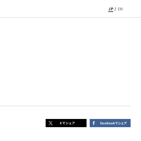
JP
/
EN