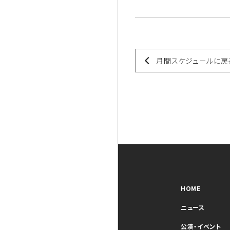
月間スケジュールに戻
HOME
ニュース
公演・イベント