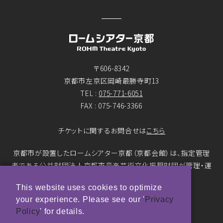
〒606-8342
京都市左京区岡崎最勝寺町13
TEL :
075-771-6051
FAX : 075-746-3366
チケットに関するお問合せは
こちら
京都市が設置したロームシアター京都（京都会館）は、指定管理
者である公益財団法人京都市音楽芸術文化振興財団が管理・運
営をおこなっています。
This website uses cookies to optimize
your experience. Please see our '
Privacy
© ROHM Theatre Kyoto. All rights reserved.
Policy
' for details.
トップページメインバナー 撮影：市川靖史