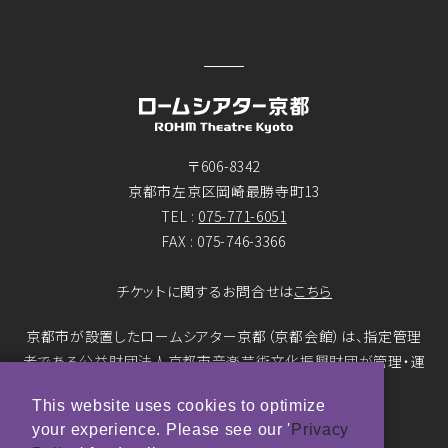
〒606-8342
京都市左京区岡崎最勝寺町13
TEL :
075-771-6051
FAX : 075-746-3366
チケットに関するお問合せは
こちら
京都市が設置したロームシアター京都（京都会館）は、指定管理
者である公益財団法人京都市音楽芸術文化振興財団が管理・運
営をおこなっています。
This website uses cookies to optimize
your experience. Please see our '
Privacy
© ROHM Theatre Kyoto. All rights reserved.