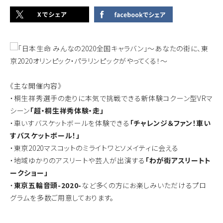
《主な開催内容》
・桐生祥秀選手の走りに本気で挑戦できる新体験コクーン型VRマ
シーン
「超・桐生祥秀体験・走」
・車いすバスケットボールを体験できる
「チャレンジ＆ファン！車い
すバスケットボール！」
・東京2020マスコットのミライトワとソメイティに会える
・地域ゆかりのアスリートや芸人が出演する
「わが街アスリートト
ークショー」
・
東京五輪音頭-2020-
など多くの方にお楽しみいただけるプロ
グラムを多数ご用意しております。