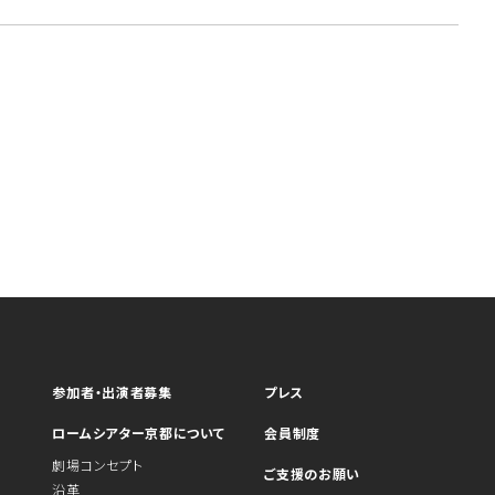
参加者・出演者募集
プレス
ロームシアター京都について
会員制度
劇場コンセプト
ご支援のお願い
沿革