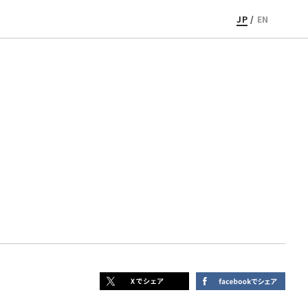
JP
/
EN