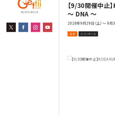
【9/30開催中止】KO
～ DNA ～
2018年9月29日（土）～ 9月
音楽
メインホール