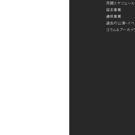
月間スケジュール
自主事業
通年事業
過去の公演・イベ
コラム＆アーカイ