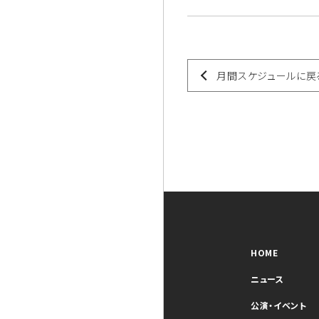
月間スケジュールに戻
HOME
ニュース
公演・イベント