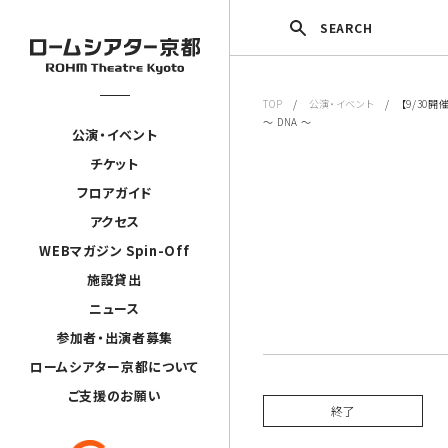
SEARCH
TOP
/
公演・イベント
/ 【9/30開催中止
～ DNA ～
公演・イベント
チケット
フロアガイド
アクセス
WEBマガジン Spin-Off
施設貸出
ニュース
参加者・出演者募集
ロームシアター京都について
ご支援のお願い
終了