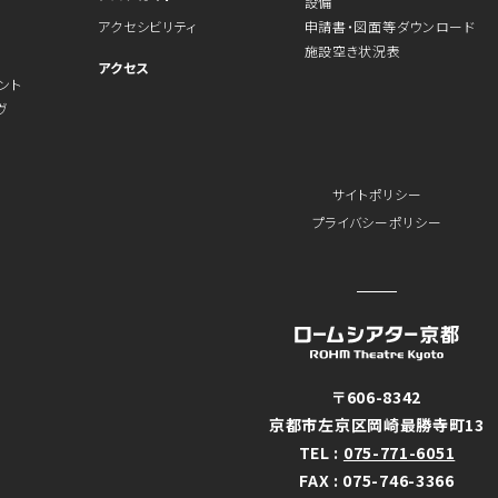
設備
アクセシビリティ
申請書・図面等ダウンロード
施設空き状況表
アクセス
ント
ヴ
サイトポリシー
プライバシーポリシー
〒606-8342
京都市左京区岡崎最勝寺町13
TEL :
075-771-6051
FAX : 075-746-3366