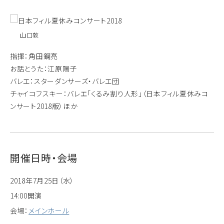
山口敦
指揮：角田鋼亮
お話とうた：江原陽子
バレエ：スターダンサーズ・バレエ団
チャイコフスキー：バレエ「くるみ割り人形」（日本フィル夏休みコ
ンサート2018版）ほか
開催日時・会場
2018年7月25日（水）
14:00開演
会場：
メインホール