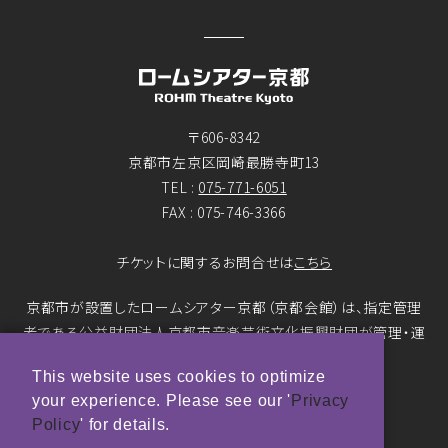
〒606-8342
京都市左京区岡崎最勝寺町13
TEL :
075-771-6051
FAX : 075-746-3366
チケットに関するお問合せは
こちら
京都市が設置したロームシアター京都（京都会館）は、指定管理
者である公益財団法人京都市音楽芸術文化振興財団が管理・運
営をおこなっています。
This website uses cookies to optimize
your experience. Please see our '
Privacy
© ROHM Theatre Kyoto. All rights reserved.
Policy
' for details.
トップページメインバナー 撮影：市川靖史