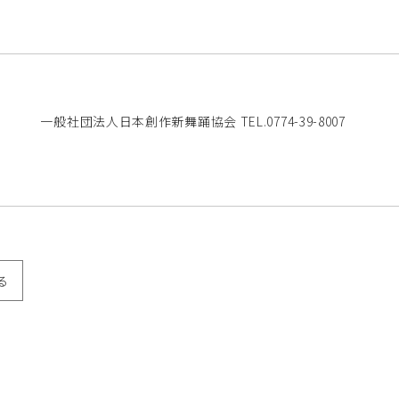
一般社団法人日本創作新舞踊協会 TEL.0774-39-8007
る