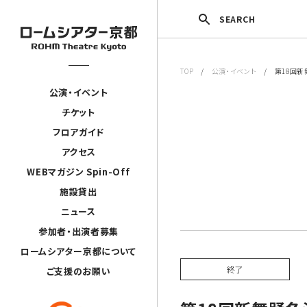
SEARCH
TOP
/
公演・イベント
/ 第18回新
公演・イベント
チケット
フロアガイド
アクセス
WEBマガジン Spin-Off
施設貸出
ニュース
参加者・出演者募集
ロームシアター京都について
終了
ご支援のお願い