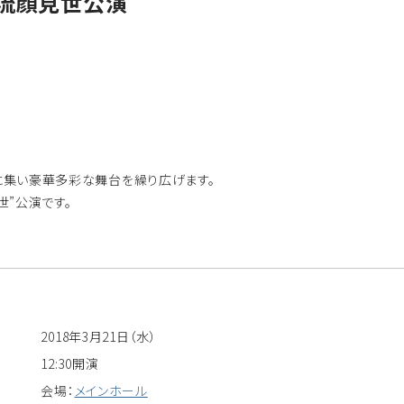
名流顔見世公演
集い豪華多彩な舞台を繰り広げます。
世”公演です。
2018年3月21日（水）
12:30開演
会場：
メインホール