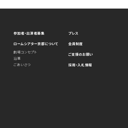
参加者・出演者募集
プレス
ロームシアター京都について
会員制度
劇場コンセプト
ご支援のお願い
沿革
ごあいさつ
採用・入札情報