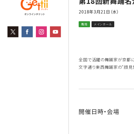
第18回新舞踊
2018年3月21日（水）
舞踊
メインホール
全国で活躍の舞踊家が京都に
文字通り東西舞踊家の“顔見
開催日時・会場