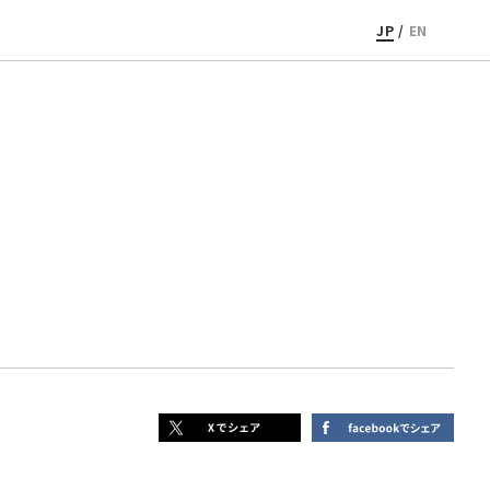
JP
/
EN