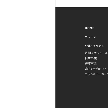
HOME
ニュース
公演・イベント
月間スケジュール
自主事業
通年事業
過去の公演・イベ
コラム＆アーカイ