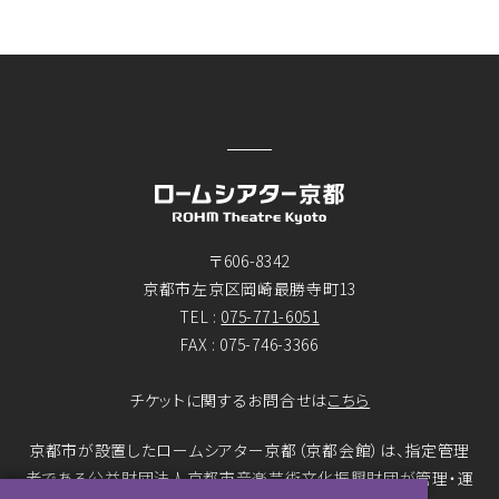
〒606-8342
京都市左京区岡崎最勝寺町13
TEL :
075-771-6051
FAX : 075-746-3366
チケットに関するお問合せは
こちら
京都市が設置したロームシアター京都（京都会館）は、指定管理
者である公益財団法人京都市音楽芸術文化振興財団が管理・運