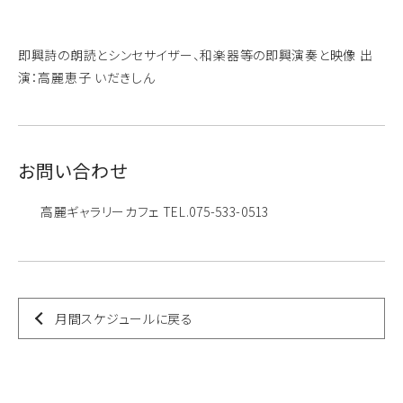
即興詩の朗読とシンセサイザー、和楽器等の即興演奏と映像 出
演：高麗恵子 いだきしん
お問い合わせ
高麗ギャラリーカフェ TEL.075-533-0513
月間スケジュールに戻る