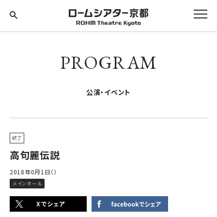
PROGRAM
公演・イベント
終了
高句麗伝説
2018年0月1日（）
メインホール